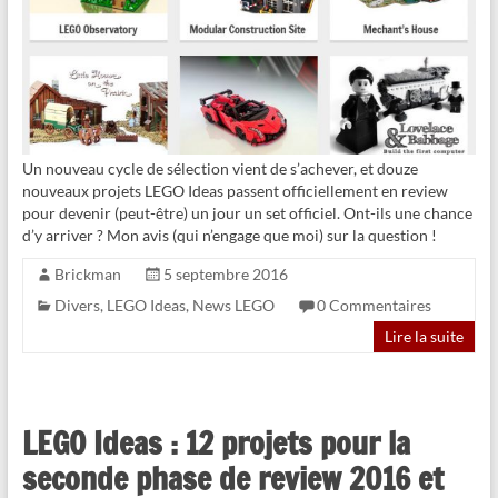
Un nouveau cycle de sélection vient de s’achever, et douze
nouveaux projets LEGO Ideas passent officiellement en review
pour devenir (peut-être) un jour un set officiel. Ont-ils une chance
d’y arriver ? Mon avis (qui n’engage que moi) sur la question !
Brickman
5 septembre 2016
Divers
,
LEGO Ideas
,
News LEGO
0 Commentaires
Lire la suite
LEGO Ideas : 12 projets pour la
seconde phase de review 2016 et