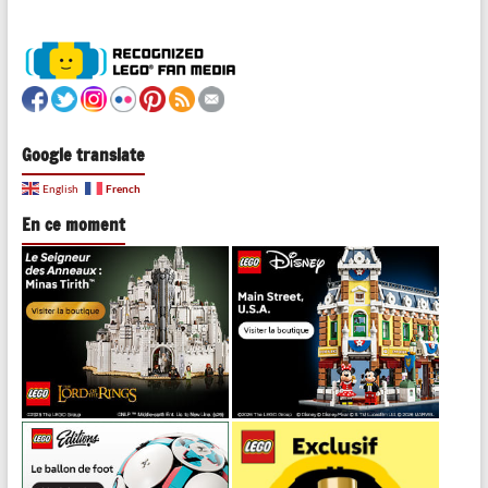
Google translate
French
English
En ce moment