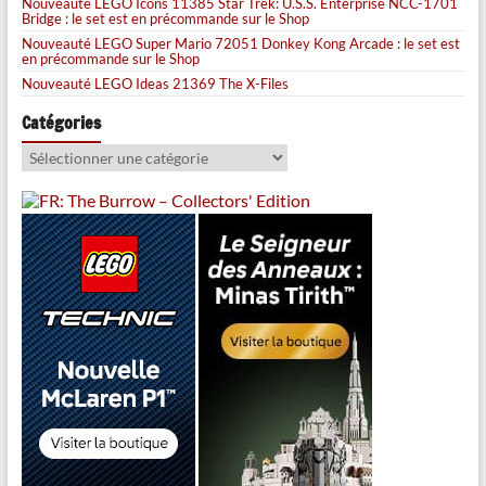
Nouveauté LEGO Icons 11385 Star Trek: U.S.S. Enterprise NCC-1701
Bridge : le set est en précommande sur le Shop
Nouveauté LEGO Super Mario 72051 Donkey Kong Arcade : le set est
en précommande sur le Shop
Nouveauté LEGO Ideas 21369 The X-Files
Catégories
Catégories