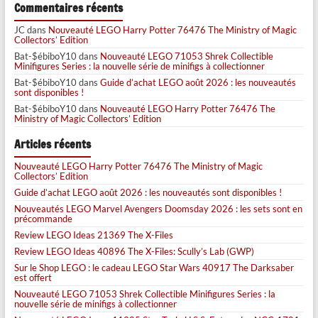
Commentaires récents
JC
dans
Nouveauté LEGO Harry Potter 76476 The Ministry of Magic
Collectors’ Edition
Bat-$ébiboY10
dans
Nouveauté LEGO 71053 Shrek Collectible
Minifigures Series : la nouvelle série de minifigs à collectionner
Bat-$ébiboY10
dans
Guide d’achat LEGO août 2026 : les nouveautés
sont disponibles !
Bat-$ébiboY10
dans
Nouveauté LEGO Harry Potter 76476 The
Ministry of Magic Collectors’ Edition
Articles récents
Nouveauté LEGO Harry Potter 76476 The Ministry of Magic
Collectors’ Edition
Guide d’achat LEGO août 2026 : les nouveautés sont disponibles !
Nouveautés LEGO Marvel Avengers Doomsday 2026 : les sets sont en
précommande
Review LEGO Ideas 21369 The X-Files
Review LEGO Ideas 40896 The X-Files: Scully’s Lab (GWP)
Sur le Shop LEGO : le cadeau LEGO Star Wars 40917 The Darksaber
est offert
Nouveauté LEGO 71053 Shrek Collectible Minifigures Series : la
nouvelle série de minifigs à collectionner