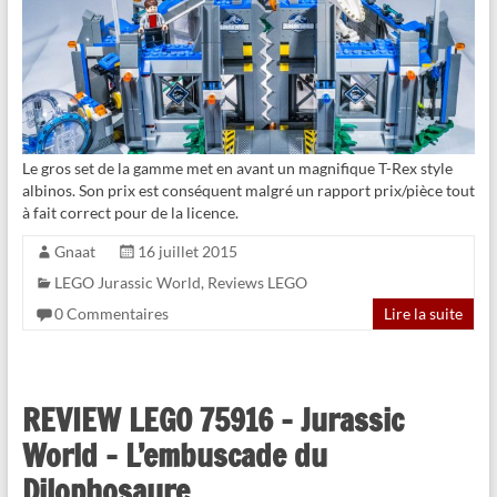
Le gros set de la gamme met en avant un magnifique T-Rex style
albinos. Son prix est conséquent malgré un rapport prix/pièce tout
à fait correct pour de la licence.
Gnaat
16 juillet 2015
LEGO Jurassic World
,
Reviews LEGO
0 Commentaires
Lire la suite
REVIEW LEGO 75916 – Jurassic
World – L’embuscade du
Dilophosaure