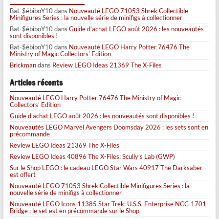
Bat-$ébiboY10
dans
Nouveauté LEGO 71053 Shrek Collectible
Minifigures Series : la nouvelle série de minifigs à collectionner
Bat-$ébiboY10
dans
Guide d’achat LEGO août 2026 : les nouveautés
sont disponibles !
Bat-$ébiboY10
dans
Nouveauté LEGO Harry Potter 76476 The
Ministry of Magic Collectors’ Edition
Brickman
dans
Review LEGO Ideas 21369 The X-Files
Articles récents
Nouveauté LEGO Harry Potter 76476 The Ministry of Magic
Collectors’ Edition
Guide d’achat LEGO août 2026 : les nouveautés sont disponibles !
Nouveautés LEGO Marvel Avengers Doomsday 2026 : les sets sont en
précommande
Review LEGO Ideas 21369 The X-Files
Review LEGO Ideas 40896 The X-Files: Scully’s Lab (GWP)
Sur le Shop LEGO : le cadeau LEGO Star Wars 40917 The Darksaber
est offert
Nouveauté LEGO 71053 Shrek Collectible Minifigures Series : la
nouvelle série de minifigs à collectionner
Nouveauté LEGO Icons 11385 Star Trek: U.S.S. Enterprise NCC-1701
Bridge : le set est en précommande sur le Shop