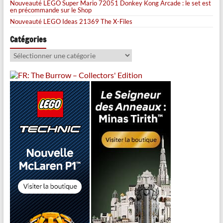
Nouveauté LEGO Super Mario 72051 Donkey Kong Arcade : le set est
en précommande sur le Shop
Nouveauté LEGO Ideas 21369 The X-Files
Catégories
Catégories