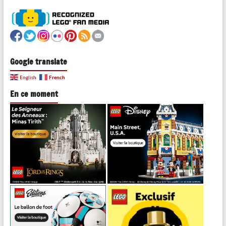
Google translate
French
English
En ce moment