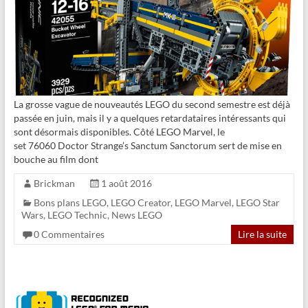
La grosse vague de nouveautés LEGO du second semestre est déjà
passée en juin, mais il y a quelques retardataires intéressants qui
sont désormais disponibles. Côté LEGO Marvel, le
set 76060 Doctor Strange’s Sanctum Sanctorum sert de mise en
bouche au film dont
Brickman
1 août 2016
Bons plans LEGO
,
LEGO Creator
,
LEGO Marvel
,
LEGO Star
Wars
,
LEGO Technic
,
News LEGO
0 Commentaires
Lire la suite