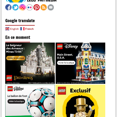
Google translate
French
English
En ce moment