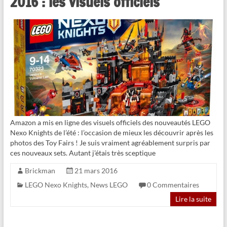
2016 : les visuels officiels
Amazon a mis en ligne des visuels officiels des nouveautés LEGO
Nexo Knights de l’été : l’occasion de mieux les découvrir après les
photos des Toy Fairs ! Je suis vraiment agréablement surpris par
ces nouveaux sets. Autant j’étais très sceptique
Brickman
21 mars 2016
LEGO Nexo Knights
,
News LEGO
0 Commentaires
Lire la suite