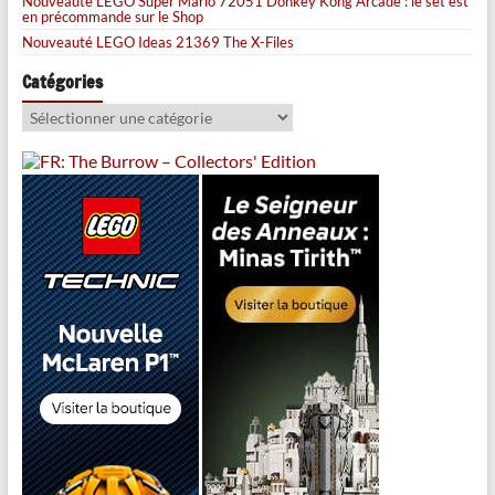
Nouveauté LEGO Super Mario 72051 Donkey Kong Arcade : le set est
en précommande sur le Shop
Nouveauté LEGO Ideas 21369 The X-Files
Catégories
Catégories