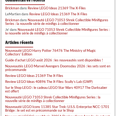
Commentaires récents
Brickman
dans
Review LEGO Ideas 21369 The X-Files
LeMartien
dans
Review LEGO Ideas 21369 The X-Files
Brickman
dans
Nouveauté LEGO 71053 Shrek Collectible Minifigures
Series : la nouvelle série de minifigs à collectionner
Je'
dans
Nouveauté LEGO 71053 Shrek Collectible Minifigures Series :
la nouvelle série de minifigs à collectionner
Articles récents
Nouveauté LEGO Harry Potter 76476 The Ministry of Magic
Collectors’ Edition
Guide d’achat LEGO août 2026 : les nouveautés sont disponibles !
Nouveautés LEGO Marvel Avengers Doomsday 2026 : les sets sont en
précommande
Review LEGO Ideas 21369 The X-Files
Review LEGO Ideas 40896 The X-Files: Scully’s Lab (GWP)
Sur le Shop LEGO : le cadeau LEGO Star Wars 40917 The Darksaber
est offert
Nouveauté LEGO 71053 Shrek Collectible Minifigures Series : la
nouvelle série de minifigs à collectionner
Nouveauté LEGO Icons 11385 Star Trek: U.S.S. Enterprise NCC-1701
Bridge : le set est en précommande sur le Shop