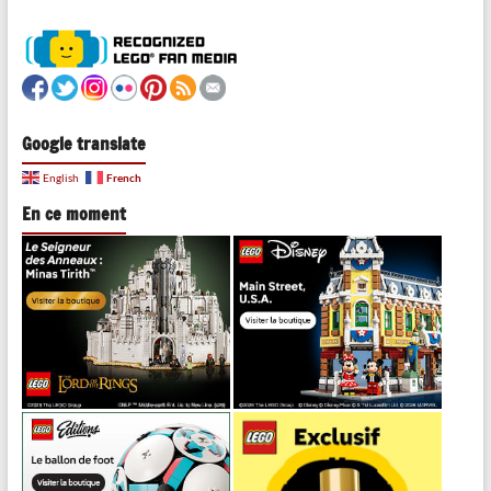
Google translate
French
English
En ce moment