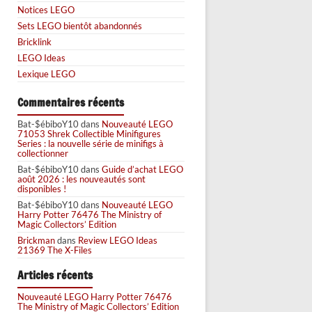
Notices LEGO
Sets LEGO bientôt abandonnés
Bricklink
LEGO Ideas
Lexique LEGO
Commentaires récents
Bat-$ébiboY10
dans
Nouveauté LEGO
71053 Shrek Collectible Minifigures
Series : la nouvelle série de minifigs à
collectionner
Bat-$ébiboY10
dans
Guide d’achat LEGO
août 2026 : les nouveautés sont
disponibles !
Bat-$ébiboY10
dans
Nouveauté LEGO
Harry Potter 76476 The Ministry of
Magic Collectors’ Edition
Brickman
dans
Review LEGO Ideas
21369 The X-Files
Articles récents
Nouveauté LEGO Harry Potter 76476
The Ministry of Magic Collectors’ Edition