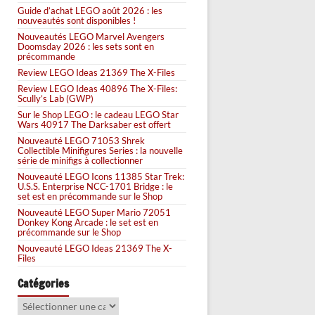
Guide d’achat LEGO août 2026 : les
nouveautés sont disponibles !
Nouveautés LEGO Marvel Avengers
Doomsday 2026 : les sets sont en
précommande
Review LEGO Ideas 21369 The X-Files
Review LEGO Ideas 40896 The X-Files:
Scully’s Lab (GWP)
Sur le Shop LEGO : le cadeau LEGO Star
Wars 40917 The Darksaber est offert
Nouveauté LEGO 71053 Shrek
Collectible Minifigures Series : la nouvelle
série de minifigs à collectionner
Nouveauté LEGO Icons 11385 Star Trek:
U.S.S. Enterprise NCC-1701 Bridge : le
set est en précommande sur le Shop
Nouveauté LEGO Super Mario 72051
Donkey Kong Arcade : le set est en
précommande sur le Shop
Nouveauté LEGO Ideas 21369 The X-
Files
Catégories
Catégories