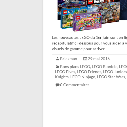
Les nouveautés LEGO du 1er juin sont en l
récapitulatif ci-dessous pour vous aider à 
visuels de gamme pour arriver
Brickman
29 mai 2016
Bons plans LEGO
,
LEGO Bionicle
,
LEG
LEGO Elves
,
LEGO Friends
,
LEGO Juniors
Knights
,
LEGO Ninjago
,
LEGO Star Wars
,
0 Commentaires