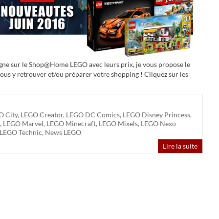
igne sur le Shop@Home LEGO avec leurs prix, je vous propose le
vous y retrouver et/ou préparer votre shopping ! Cliquez sur les
O City
,
LEGO Creator
,
LEGO DC Comics
,
LEGO Disney Princess
,
,
LEGO Marvel
,
LEGO Minecraft
,
LEGO Mixels
,
LEGO Nexo
LEGO Technic
,
News LEGO
Lire la suite