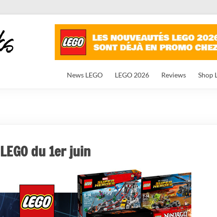
News LEGO
LEGO 2026
Reviews
Shop 
LEGO du 1er juin