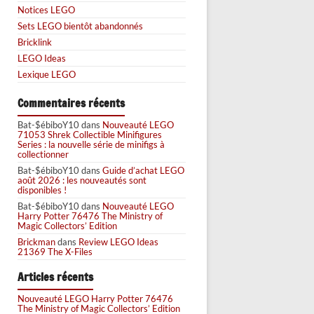
Notices LEGO
Sets LEGO bientôt abandonnés
Bricklink
LEGO Ideas
Lexique LEGO
Commentaires récents
Bat-$ébiboY10
dans
Nouveauté LEGO
71053 Shrek Collectible Minifigures
Series : la nouvelle série de minifigs à
collectionner
Bat-$ébiboY10
dans
Guide d’achat LEGO
août 2026 : les nouveautés sont
disponibles !
Bat-$ébiboY10
dans
Nouveauté LEGO
Harry Potter 76476 The Ministry of
Magic Collectors’ Edition
Brickman
dans
Review LEGO Ideas
21369 The X-Files
Articles récents
Nouveauté LEGO Harry Potter 76476
The Ministry of Magic Collectors’ Edition