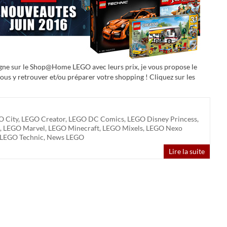
igne sur le Shop@Home LEGO avec leurs prix, je vous propose le
vous y retrouver et/ou préparer votre shopping ! Cliquez sur les
O City
,
LEGO Creator
,
LEGO DC Comics
,
LEGO Disney Princess
,
,
LEGO Marvel
,
LEGO Minecraft
,
LEGO Mixels
,
LEGO Nexo
LEGO Technic
,
News LEGO
Lire la suite