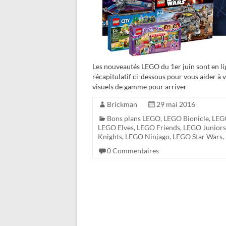
Les nouveautés LEGO du 1er juin sont en l
récapitulatif ci-dessous pour vous aider à 
visuels de gamme pour arriver
Brickman
29 mai 2016
Bons plans LEGO
,
LEGO Bionicle
,
LEG
LEGO Elves
,
LEGO Friends
,
LEGO Juniors
Knights
,
LEGO Ninjago
,
LEGO Star Wars
,
0 Commentaires