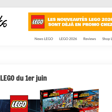
News LEGO
LEGO 2026
Reviews
Shop 
LEGO du 1er juin