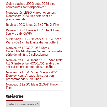
Guide d’achat LEGO août 2026 : les
nouveautés sont disponibles !
Nouveautés LEGO Marvel Avengers
Doomsday 2026 : les sets sont en
précommande
Review LEGO Ideas 21369 The X-Files
Review LEGO Ideas 40896 The X-Files:
Scully’s Lab (GWP)
Sur le Shop LEGO : le cadeau LEGO Star
Wars 40917 The Darksaber est offert
Nouveauté LEGO 71053 Shrek
Collectible Minifigures Series : la nouvelle
série de minifigs à collectionner
Nouveauté LEGO Icons 11385 Star Trek:
U.S.S. Enterprise NCC-1701 Bridge : le
set est en précommande sur le Shop
Nouveauté LEGO Super Mario 72051
Donkey Kong Arcade : le set est en
précommande sur le Shop
Nouveauté LEGO Ideas 21369 The X-
Files
Catégories
Catégories