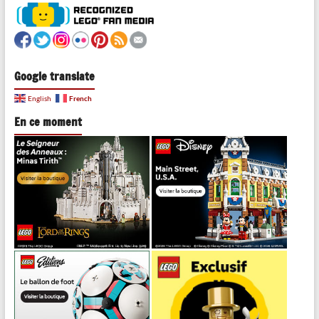
Google translate
French
English
En ce moment