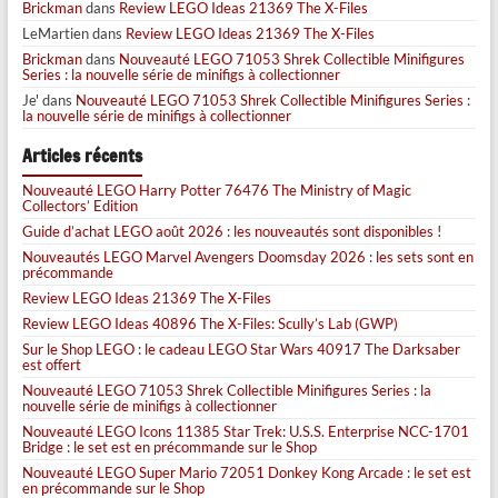
Brickman
dans
Review LEGO Ideas 21369 The X-Files
LeMartien
dans
Review LEGO Ideas 21369 The X-Files
Brickman
dans
Nouveauté LEGO 71053 Shrek Collectible Minifigures
Series : la nouvelle série de minifigs à collectionner
Je'
dans
Nouveauté LEGO 71053 Shrek Collectible Minifigures Series :
la nouvelle série de minifigs à collectionner
Articles récents
Nouveauté LEGO Harry Potter 76476 The Ministry of Magic
Collectors’ Edition
Guide d’achat LEGO août 2026 : les nouveautés sont disponibles !
Nouveautés LEGO Marvel Avengers Doomsday 2026 : les sets sont en
précommande
Review LEGO Ideas 21369 The X-Files
Review LEGO Ideas 40896 The X-Files: Scully’s Lab (GWP)
Sur le Shop LEGO : le cadeau LEGO Star Wars 40917 The Darksaber
est offert
Nouveauté LEGO 71053 Shrek Collectible Minifigures Series : la
nouvelle série de minifigs à collectionner
Nouveauté LEGO Icons 11385 Star Trek: U.S.S. Enterprise NCC-1701
Bridge : le set est en précommande sur le Shop
Nouveauté LEGO Super Mario 72051 Donkey Kong Arcade : le set est
en précommande sur le Shop