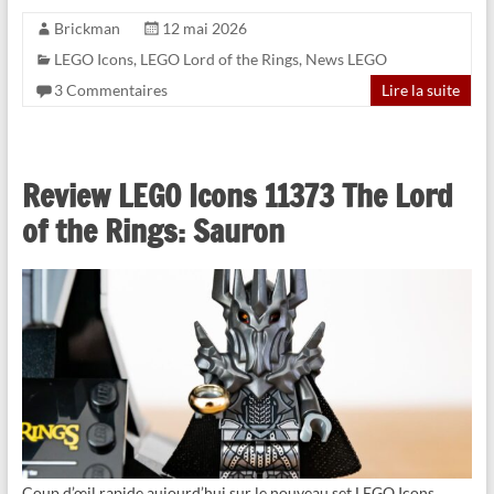
Brickman
12 mai 2026
LEGO Icons
,
LEGO Lord of the Rings
,
News LEGO
3 Commentaires
Lire la suite
Review LEGO Icons 11373 The Lord
of the Rings: Sauron
Coup d’œil rapide aujourd’hui sur le nouveau set LEGO Icons