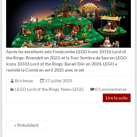
Après les excellents sets Fondcombe LEGO Icons 10316 Lord of
the Rings: Rivendell en 2023, et la Tour Sombre de Sauron LEGO
Icons 10333 Lord of the Rings: Barad-Dûr en 2024, LEGO a
revisité la Comté en avril 2025 avec le set
Brickman
27 juillet 2025
LEGO Lord of the Rings
,
News LEGO
0 Commentaires
Lire la suite
« Précédent