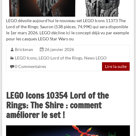
LEGO dévoile aujourd’hui le nouveau set LEGO Icons 11373 The
Lord of the Rings: Sauron (538 pièces, 74,99€) qui sera disponible
le 1er mars 2026. LEGO décline ici le concept déjà vu par exemple
pour les casques LEGO Star Wars ou
Brickman
26 janvier 2026
LEGO Icons
,
LEGO Lord of the Rings
,
News LEGO
0 Commentaires
Lire la suite
LEGO Icons 10354 Lord of the
Rings: The Shire : comment
améliorer le set !