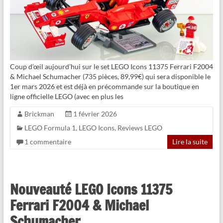
Coup d’œil aujourd’hui sur le set LEGO Icons 11375 Ferrari F2004
& Michael Schumacher (735 pièces, 89,99€) qui sera disponible le
1er mars 2026 et est déjà en précommande sur la boutique en
ligne officielle LEGO (avec en plus les
Brickman
1 février 2026
LEGO Formula 1
,
LEGO Icons
,
Reviews LEGO
1 commentaire
Lire la suite
Nouveauté LEGO Icons 11375
Ferrari F2004 & Michael
Schumacher