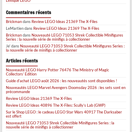
Lexique LEGO
Commentaires récents
Brickman
dans
Review LEGO Ideas 21369 The X-Files
LeMartien
dans
Review LEGO Ideas 21369 The X-Files
Brickman
dans
Nouveauté LEGO 71053 Shrek Collectible Minifigures
Series : la nouvelle série de minifigs à collectionner
Je'
dans
Nouveauté LEGO 71053 Shrek Collectible Minifigures Series :
la nouvelle série de minifigs à collectionner
Articles récents
Nouveauté LEGO Harry Potter 76476 The Ministry of Magic
Collectors’ Edition
Guide d’achat LEGO août 2026 : les nouveautés sont disponibles !
Nouveautés LEGO Marvel Avengers Doomsday 2026 : les sets sont en
précommande
Review LEGO Ideas 21369 The X-Files
Review LEGO Ideas 40896 The X-Files: Scully’s Lab (GWP)
Sur le Shop LEGO : le cadeau LEGO Star Wars 40917 The Darksaber
est offert
Nouveauté LEGO 71053 Shrek Collectible Minifigures Series : la
nouvelle série de minifigs à collectionner