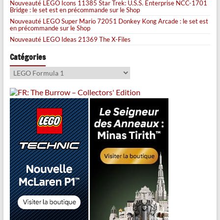
Nouveauté LEGO Icons 11385 Star Trek: U.S.S. Enterprise NCC-1701
Bridge : le set est en précommande sur le Shop
Nouveauté LEGO Super Mario 72051 Donkey Kong Arcade : le set est
en précommande sur le Shop
Nouveauté LEGO Ideas 21369 The X-Files
Catégories
Catégories