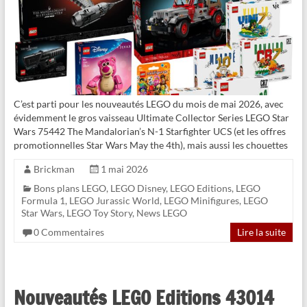
C’est parti pour les nouveautés LEGO du mois de mai 2026, avec
évidemment le gros vaisseau Ultimate Collector Series LEGO Star
Wars 75442 The Mandalorian’s N-1 Starfighter UCS (et les offres
promotionnelles Star Wars May the 4th), mais aussi les chouettes
Brickman
1 mai 2026
Bons plans LEGO
,
LEGO Disney
,
LEGO Editions
,
LEGO
Formula 1
,
LEGO Jurassic World
,
LEGO Minifigures
,
LEGO
Star Wars
,
LEGO Toy Story
,
News LEGO
0 Commentaires
Lire la suite
Nouveautés LEGO Editions 43014