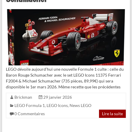
LEGO dévoile aujourd’hui une nouvelle Formule 1 culte : celle du
Baron Rouge Schumacher avec le set LEGO Icons 11375 Ferrari
F2004 & Michael Schumacher (735 pièces, 89,99€) qui sera
disponible le 1er mars 2026. Même recette que les précédentes
Brickman
29 janvier 2026
LEGO Formula 1
,
LEGO Icons
,
News LEGO
0 Commentaires
Lire la suite