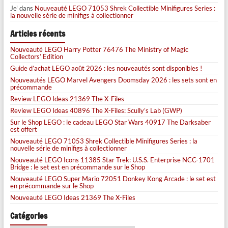
Je'
dans
Nouveauté LEGO 71053 Shrek Collectible Minifigures Series :
la nouvelle série de minifigs à collectionner
Articles récents
Nouveauté LEGO Harry Potter 76476 The Ministry of Magic
Collectors’ Edition
Guide d’achat LEGO août 2026 : les nouveautés sont disponibles !
Nouveautés LEGO Marvel Avengers Doomsday 2026 : les sets sont en
précommande
Review LEGO Ideas 21369 The X-Files
Review LEGO Ideas 40896 The X-Files: Scully’s Lab (GWP)
Sur le Shop LEGO : le cadeau LEGO Star Wars 40917 The Darksaber
est offert
Nouveauté LEGO 71053 Shrek Collectible Minifigures Series : la
nouvelle série de minifigs à collectionner
Nouveauté LEGO Icons 11385 Star Trek: U.S.S. Enterprise NCC-1701
Bridge : le set est en précommande sur le Shop
Nouveauté LEGO Super Mario 72051 Donkey Kong Arcade : le set est
en précommande sur le Shop
Nouveauté LEGO Ideas 21369 The X-Files
Catégories