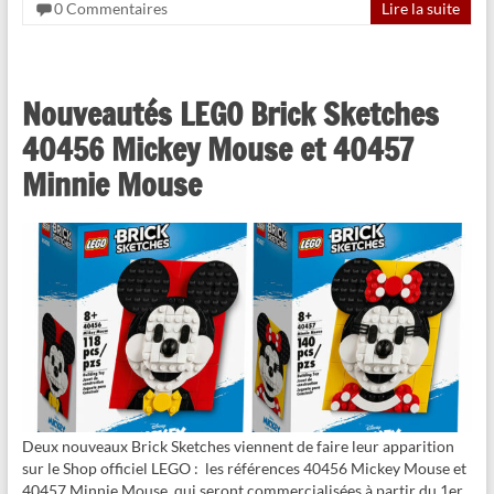
0 Commentaires
Lire la suite
Nouveautés LEGO Brick Sketches
40456 Mickey Mouse et 40457
Minnie Mouse
Deux nouveaux Brick Sketches viennent de faire leur apparition
sur le Shop officiel LEGO : les références 40456 Mickey Mouse et
40457 Minnie Mouse, qui seront commercialisées à partir du 1er