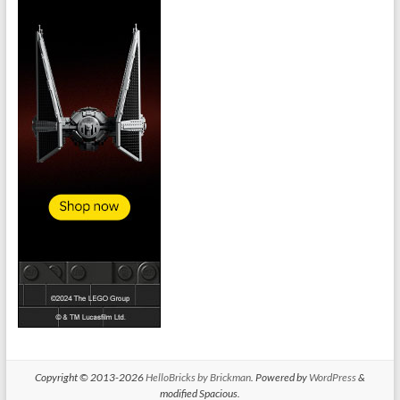
Copyright © 2013-2026
HelloBricks by Brickman
. Powered by
WordPress
&
modified Spacious.