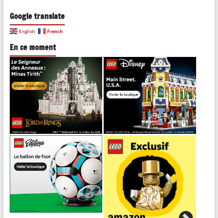
Google translate
French
English
En ce moment