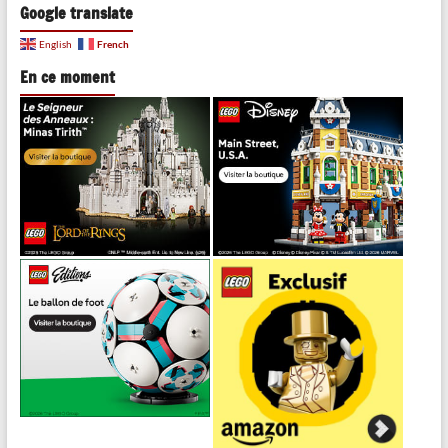
Google translate
French
English
En ce moment