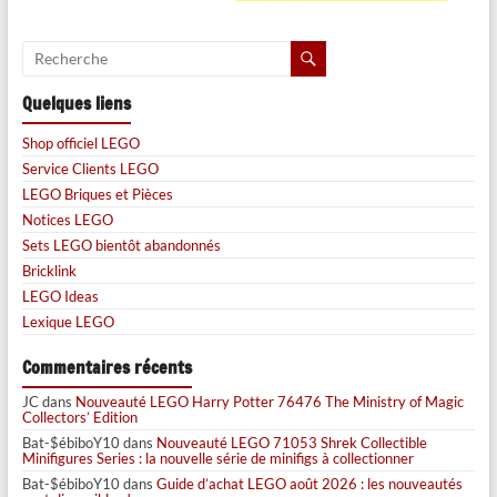
Quelques liens
Shop officiel LEGO
Service Clients LEGO
LEGO Briques et Pièces
Notices LEGO
Sets LEGO bientôt abandonnés
Bricklink
LEGO Ideas
Lexique LEGO
Commentaires récents
JC
dans
Nouveauté LEGO Harry Potter 76476 The Ministry of Magic
Collectors’ Edition
Bat-$ébiboY10
dans
Nouveauté LEGO 71053 Shrek Collectible
Minifigures Series : la nouvelle série de minifigs à collectionner
Bat-$ébiboY10
dans
Guide d’achat LEGO août 2026 : les nouveautés