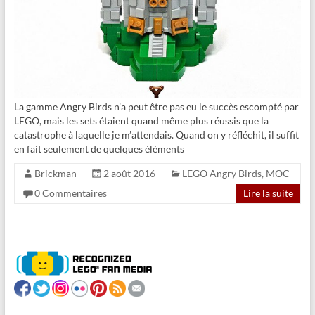
La gamme Angry Birds n’a peut être pas eu le succès escompté par
LEGO, mais les sets étaient quand même plus réussis que la
catastrophe à laquelle je m’attendais. Quand on y réfléchit, il suffit
en fait seulement de quelques éléments
Brickman
2 août 2016
LEGO Angry Birds
,
MOC
0 Commentaires
Lire la suite