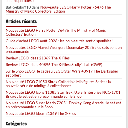
sont disponibles !
Bat-$ébiboY10
dans
Nouveauté LEGO Harry Potter 76476 The
Ministry of Magic Collectors’ Edition
Articles récents
Nouveauté LEGO Harry Potter 76476 The Ministry of Magic
Collectors’ Edition
Guide d’achat LEGO août 2026 : les nouveautés sont disponibles !
Nouveautés LEGO Marvel Avengers Doomsday 2026 : les sets sont en
précommande
Review LEGO Ideas 21369 The X-Files
Review LEGO Ideas 40896 The X-Files: Scully’s Lab (GWP)
Sur le Shop LEGO : le cadeau LEGO Star Wars 40917 The Darksaber
est offert
Nouveauté LEGO 71053 Shrek Collectible Minifigures Series : la
nouvelle série de minifigs à collectionner
Nouveauté LEGO Icons 11385 Star Trek: U.S.S. Enterprise NCC-1701
Bridge : le set est en précommande sur le Shop
Nouveauté LEGO Super Mario 72051 Donkey Kong Arcade : le set est
en précommande sur le Shop
Nouveauté LEGO Ideas 21369 The X-Files
Catégories