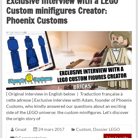
Exclusive Interview with a LEGO
Custom minifigures Creator:
Phoenix Customs
[ Original interview in English below | Traduction française à
cette adresse ] Exclusive interview with Adam, founder of Phoenix
Customs, who kindly answered our questions about an exciting
side of the LEGO universe: the custom minifigures. Let’s discover
the origin story of
Gnaat
24 mars 2017
Custom
,
Dossier LEGO
0 Commentaires
Lire la suite