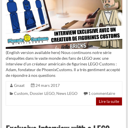
(English version available here) Nous continuons notre série
d’enquêtes dans le vaste monde des fans de LEGO avec une
interview d’un créateur américain de figurines LEGO Customs :
Adam, fondateur de PhoenixCustoms. Il a très gentiment accepté
de répondre à nos questions
Gnaat
24 mars 2017
Custom
,
Dossier LEGO
,
News LEGO
1 commentaire
Lire la suite