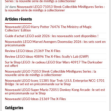
Series : la nouvelle série de minifigs à collectionner
Je'
dans
Nouveauté LEGO 71053 Shrek Collectible Minifigures Series :
la nouvelle série de minifigs à collectionner
Articles récents
Nouveauté LEGO Harry Potter 76476 The Ministry of Magic
Collectors’ Edition
Guide d’achat LEGO août 2026 : les nouveautés sont disponibles !
Nouveautés LEGO Marvel Avengers Doomsday 2026 : les sets sont en
précommande
Review LEGO Ideas 21369 The X-Files
Review LEGO Ideas 40896 The X-Files: Scully’s Lab (GWP)
Sur le Shop LEGO : le cadeau LEGO Star Wars 40917 The Darksaber
est offert
Nouveauté LEGO 71053 Shrek Collectible Minifigures Series : la
nouvelle série de minifigs à collectionner
Nouveauté LEGO Icons 11385 Star Trek: U.S.S. Enterprise NCC-1701
Bridge : le set est en précommande sur le Shop
Nouveauté LEGO Super Mario 72051 Donkey Kong Arcade : le set est
en précommande sur le Shop
Nouveauté LEGO Ideas 21369 The X-Files
Catégories