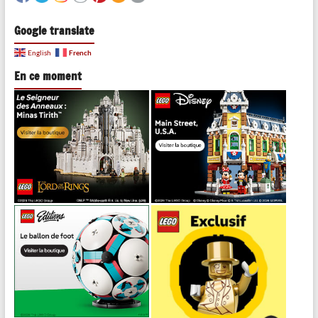
Google translate
French
English
En ce moment