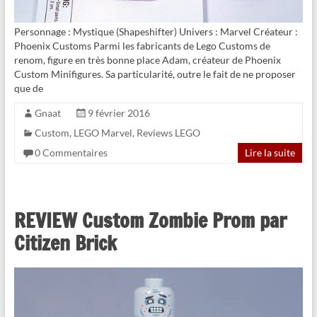
Personnage : Mystique (Shapeshifter) Univers : Marvel Créateur :
Phoenix Customs Parmi les fabricants de Lego Customs de
renom, figure en très bonne place Adam, créateur de Phoenix
Custom Minifigures. Sa particularité, outre le fait de ne proposer
que de
Gnaat
9 février 2016
Custom
,
LEGO Marvel
,
Reviews LEGO
0 Commentaires
Lire la suite
REVIEW Custom Zombie Prom par
Citizen Brick