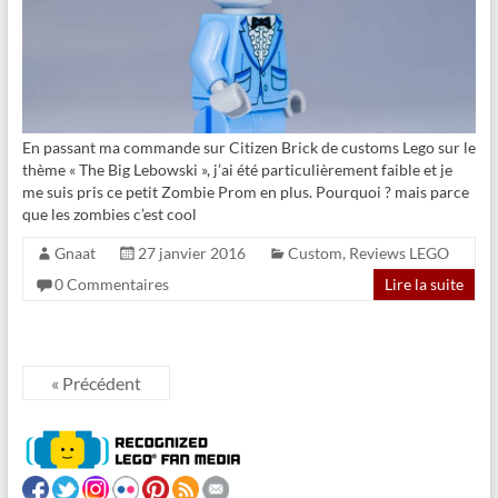
En passant ma commande sur Citizen Brick de customs Lego sur le
thème « The Big Lebowski », j’ai été particulièrement faible et je
me suis pris ce petit Zombie Prom en plus. Pourquoi ? mais parce
que les zombies c’est cool
Gnaat
27 janvier 2016
Custom
,
Reviews LEGO
0 Commentaires
Lire la suite
« Précédent