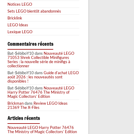
Notices LEGO
Sets LEGO bientôt abandonnés
Bricklink
LEGO Ideas
Lexique LEGO
Commentaires récents
Bat-$ébiboY10
dans
Nouveauté LEGO
71053 Shrek Collectible Minifigures
Series : la nouvelle série de minifigs à
collectionner
Bat-$ébiboY10
dans
Guide d’achat LEGO
août 2026 : les nouveautés sont
disponibles !
Bat-$ébiboY10
dans
Nouveauté LEGO
Harry Potter 76476 The Ministry of
Magic Collectors’ Edition
Brickman
dans
Review LEGO Ideas
21369 The X-Files
Articles récents
Nouveauté LEGO Harry Potter 76476
The Ministry of Magic Collectors’ Edition