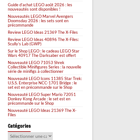
Guide d’achat LEGO août 2026 : les
nouveautés sont disponibles !
Nouveautés LEGO Marvel Avengers
Doomsday 2026 : les sets sont en
précommande
Review LEGO Ideas 21369 The X-Files
Review LEGO Ideas 40896 The X-Files:
Scully’s Lab (GWP)
Sur le Shop LEGO : le cadeau LEGO Star
Wars 40917 The Darksaber est offert
Nouveauté LEGO 71053 Shrek
Collectible Minifigures Series : la nouvelle
série de minifigs à collectionner
Nouveauté LEGO Icons 11385 Star Trek:
U.S.S. Enterprise NCC-1701 Bridge : le
set est en précommande sur le Shop
Nouveauté LEGO Super Mario 72051
Donkey Kong Arcade : le set est en
précommande sur le Shop
Nouveauté LEGO Ideas 21369 The X-
Files
Catégories
Catégories