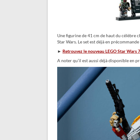
Une figurine de 41 cm de haut du célèbre 
Star Wars. Le set est déjà en précommande 
►
Retrouvez le nouveau LEGO Star Wars 75
A noter qu’il est aussi déjà disponible e