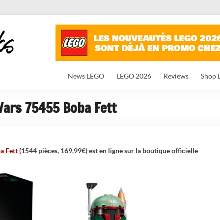
News LEGO
LEGO 2026
Reviews
Shop 
ars 75455 Boba Fett
a Fett
(1544 pièces, 169,99€) est en ligne sur la boutique officielle