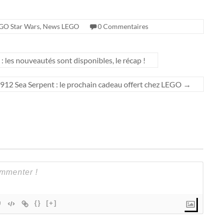
GO Star Wars
,
News LEGO
0 Commentaires
 les nouveautés sont disponibles, le récap !
2 Sea Serpent : le prochain cadeau offert chez LEGO
→
{}
[+]