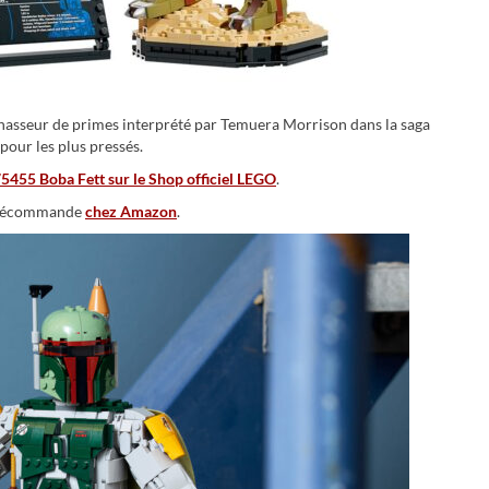
chasseur de primes interprété par Temuera Morrison dans la saga
pour les plus pressés.
455 Boba Fett sur le Shop officiel LEGO
.
n précommande
chez Amazon
.