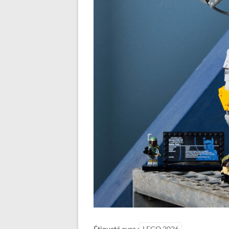
Étiqueté avec :
LEGO 2026