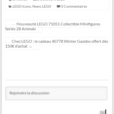
LEGO Icons
,
News LEGO
3 Commentaires
←
Nouveauté LEGO 71051 Collectible Minifigures
Series 28 Animals
Chez LEGO : le cadeau 40778 Winter Gazebo offert dès
150€ d’achat
→