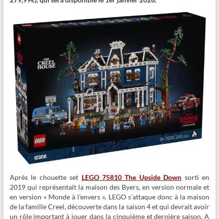
Après le chouette set
LEGO 75810 The Upside Down
sorti en
2019 qui représentait la maison des Byers, en version normale et
en version « Monde à l’envers », LEGO s’attaque donc à la maison
de la famille Creel, découverte dans la saison 4 et qui devrait avoir
un rôle important à jouer dans la cinquième et dernière saison. A