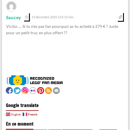
Saucey
13 décembre 2025 13 h 15 min
Victor…. Si tu n’es pas fan pourquoi as-tu acheté à 279 € ? Juste
pour un petit truc en plus offert ??
Google translate
French
English
En ce moment