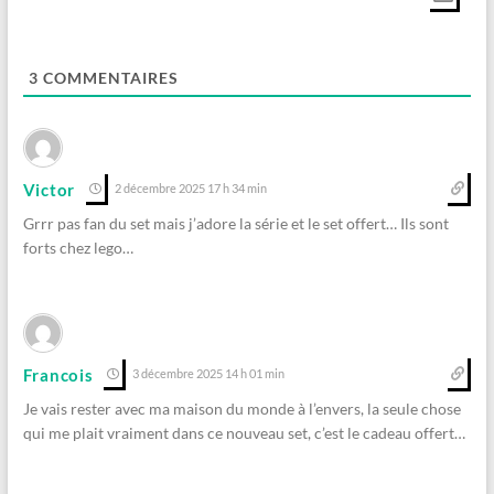
3
COMMENTAIRES
Victor
2 décembre 2025 17 h 34 min
Grrr pas fan du set mais j’adore la série et le set offert… Ils sont
forts chez lego…
Francois
3 décembre 2025 14 h 01 min
Je vais rester avec ma maison du monde à l’envers, la seule chose
qui me plait vraiment dans ce nouveau set, c’est le cadeau offert…