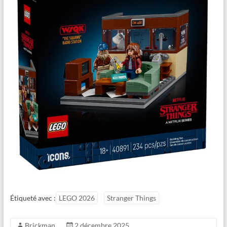
Étiqueté avec :
LEGO 2026
Stranger Things
Brickman
2 décembre 2025