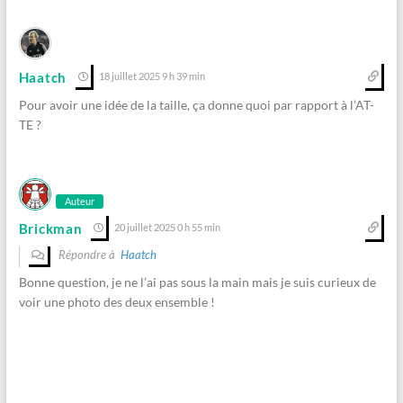
Haatch
18 juillet 2025 9 h 39 min
Pour avoir une idée de la taille, ça donne quoi par rapport à l’AT-
TE ?
Auteur
Brickman
20 juillet 2025 0 h 55 min
Répondre à
Haatch
Bonne question, je ne l’ai pas sous la main mais je suis curieux de
voir une photo des deux ensemble !