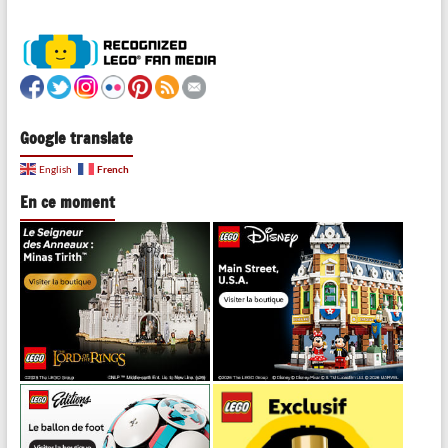
Google translate
French
English
En ce moment