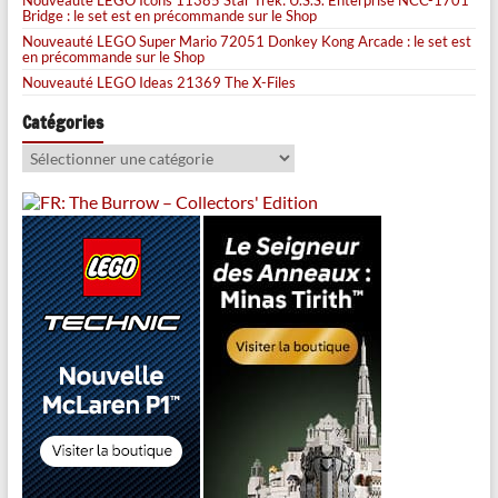
Bridge : le set est en précommande sur le Shop
Nouveauté LEGO Super Mario 72051 Donkey Kong Arcade : le set est
en précommande sur le Shop
Nouveauté LEGO Ideas 21369 The X-Files
Catégories
Catégories