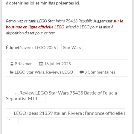
d’obtenir les jolies minifigs présentes ici.
Retrouvez ce tank LEGO Star Wars 75413 Republic Juggernaut
sur la
boutique en ligne officielle LEGO
. Merci à LEGO pour la mise à
disposition du set pour ce test.
Étiqueté avec :
LEGO 2025
Star Wars
Brickman
16 juillet 2025
LEGO Star Wars
,
Reviews LEGO
3 Commentaires
←
Review LEGO Star Wars 75435 Battle of Felucia
Separatist MTT
LEGO Ideas 21359 Italian Riviera : l’annonce officielle !
→