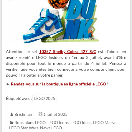
Attention, le set
10357 Shelby Cobra 427 S/C
est d’abord en
avant-première LEGO Insiders du 1er au 3 juillet, avant d’être
disponible pour tout le monde à partir du 4 juillet. Pensez à
vérifier que vous êtes bien connecté à votre compte client pour
pouvoir l’ajouter à votre panier.
►
Rendez-vous sur la boutique en ligne officielle LEGO
!
Étiqueté avec :
LEGO 2025
Brickman
1 juillet 2025
Bons plans LEGO
,
LEGO Icons
,
LEGO Ideas
,
LEGO Marvel
,
LEGO Star Wars
,
News LEGO