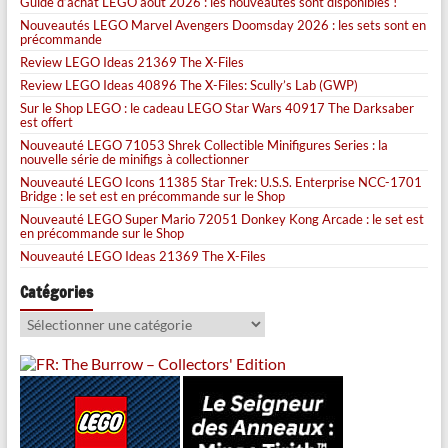
Guide d’achat LEGO août 2026 : les nouveautés sont disponibles !
Nouveautés LEGO Marvel Avengers Doomsday 2026 : les sets sont en
précommande
Review LEGO Ideas 21369 The X-Files
Review LEGO Ideas 40896 The X-Files: Scully’s Lab (GWP)
Sur le Shop LEGO : le cadeau LEGO Star Wars 40917 The Darksaber
est offert
Nouveauté LEGO 71053 Shrek Collectible Minifigures Series : la
nouvelle série de minifigs à collectionner
Nouveauté LEGO Icons 11385 Star Trek: U.S.S. Enterprise NCC-1701
Bridge : le set est en précommande sur le Shop
Nouveauté LEGO Super Mario 72051 Donkey Kong Arcade : le set est
en précommande sur le Shop
Nouveauté LEGO Ideas 21369 The X-Files
Catégories
Catégories