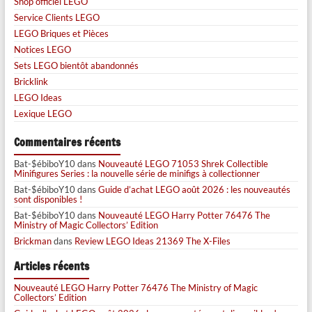
Shop officiel LEGO
Service Clients LEGO
LEGO Briques et Pièces
Notices LEGO
Sets LEGO bientôt abandonnés
Bricklink
LEGO Ideas
Lexique LEGO
Commentaires récents
Bat-$ébiboY10
dans
Nouveauté LEGO 71053 Shrek Collectible
Minifigures Series : la nouvelle série de minifigs à collectionner
Bat-$ébiboY10
dans
Guide d’achat LEGO août 2026 : les nouveautés
sont disponibles !
Bat-$ébiboY10
dans
Nouveauté LEGO Harry Potter 76476 The
Ministry of Magic Collectors’ Edition
Brickman
dans
Review LEGO Ideas 21369 The X-Files
Articles récents
Nouveauté LEGO Harry Potter 76476 The Ministry of Magic
Collectors’ Edition