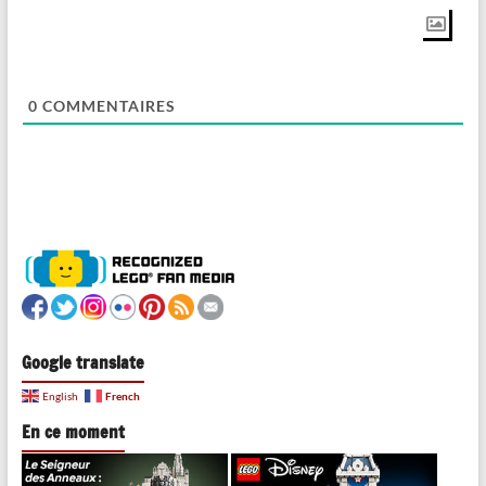
0
COMMENTAIRES
Google translate
French
English
En ce moment