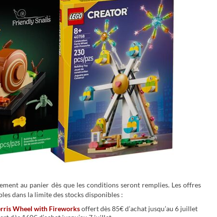
ment au panier dès que les conditions seront remplies. Les offres
es dans la limite des stocks disponibles :
erris Wheel with Fireworks
offert dès 85€ d’achat jusqu’au 6 juillet