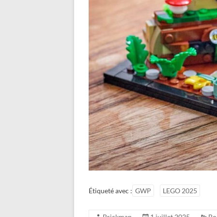
Étiqueté avec :
GWP
LEGO 2025
Brickman
1 juillet 2025
Bo