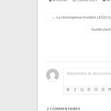
←
La récompense Insiders LEGO Id
Guide d’ach
2
COMMENTAIRES