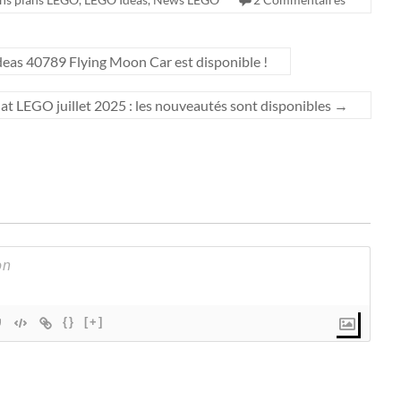
eas 40789 Flying Moon Car est disponible !
at LEGO juillet 2025 : les nouveautés sont disponibles
→
{}
[+]