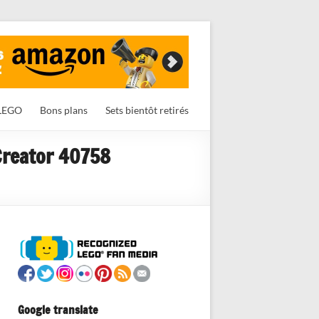
LEGO
Bons plans
Sets bientôt retirés
 Creator 40758
Google translate