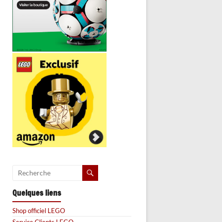
Quelques liens
Shop officiel LEGO
Service Clients LEGO