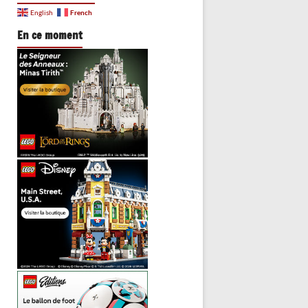
French
English
En ce moment