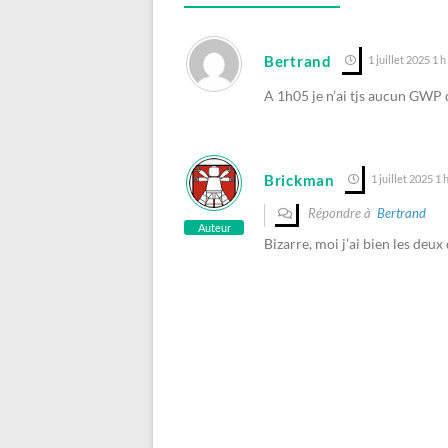
Bertrand
1 juillet 2025 1 h
A 1h05 je n’ai tjs aucun GWP q
Brickman
1 juillet 2025 1 
Répondre à
Bertrand
Auteur
Bizarre, moi j’ai bien les deu