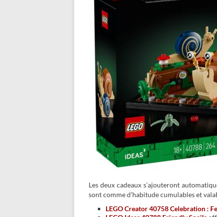
Les deux cadeaux s’ajouteront automatique
sont comme d’habitude cumulables et valabl
LEGO Creator 40758 Celebration : F