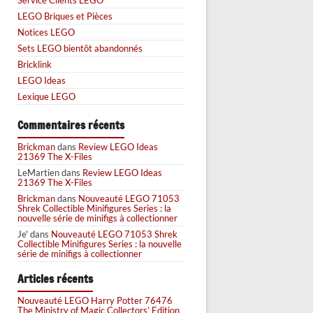
LEGO Briques et Pièces
Notices LEGO
Sets LEGO bientôt abandonnés
Bricklink
LEGO Ideas
Lexique LEGO
Commentaires récents
Brickman
dans
Review LEGO Ideas
21369 The X-Files
LeMartien
dans
Review LEGO Ideas
21369 The X-Files
Brickman
dans
Nouveauté LEGO 71053
Shrek Collectible Minifigures Series : la
nouvelle série de minifigs à collectionner
Je'
dans
Nouveauté LEGO 71053 Shrek
Collectible Minifigures Series : la nouvelle
série de minifigs à collectionner
Articles récents
Nouveauté LEGO Harry Potter 76476
The Ministry of Magic Collectors’ Edition