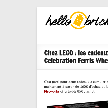
HelloBricks
Blog LEGO,
nouveaut�s
2022, MOCs
et reviews
Chez LEGO : les cadeau
Celebration Ferris Whe
C’est parti pour deux cadeaux à cumuler c
maintenant à partir de 160€ d’achat
, et 
Fireworks
offerte dès 85€ d’achat.