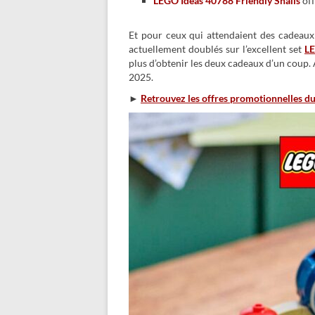
LEGO Ideas 40788 Friendly Snails
off
Et pour ceux qui attendaient des cadeaux
actuellement doublés sur l’excellent set
LE
plus d’obtenir les deux cadeaux d’un coup. A
2025.
►
Retrouvez les offres promotionnelles d