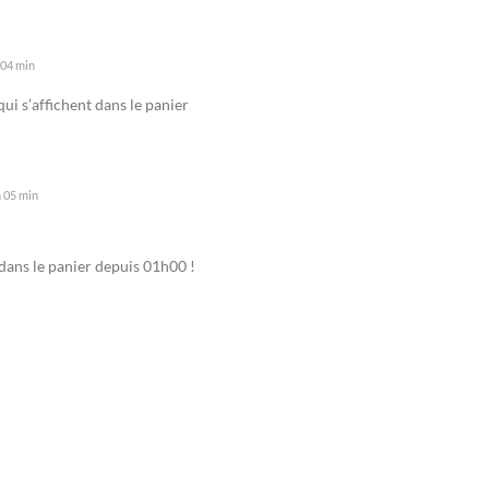
 04 min
ui s’affichent dans le panier
h 05 min
x dans le panier depuis 01h00 !