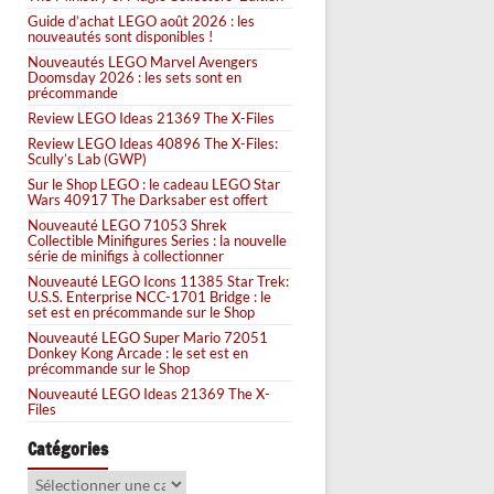
Guide d’achat LEGO août 2026 : les
nouveautés sont disponibles !
Nouveautés LEGO Marvel Avengers
Doomsday 2026 : les sets sont en
précommande
Review LEGO Ideas 21369 The X-Files
Review LEGO Ideas 40896 The X-Files:
Scully’s Lab (GWP)
Sur le Shop LEGO : le cadeau LEGO Star
Wars 40917 The Darksaber est offert
Nouveauté LEGO 71053 Shrek
Collectible Minifigures Series : la nouvelle
série de minifigs à collectionner
Nouveauté LEGO Icons 11385 Star Trek:
U.S.S. Enterprise NCC-1701 Bridge : le
set est en précommande sur le Shop
Nouveauté LEGO Super Mario 72051
Donkey Kong Arcade : le set est en
précommande sur le Shop
Nouveauté LEGO Ideas 21369 The X-
Files
Catégories
Catégories