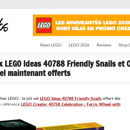
News LEGO
LEGO 2026
Reviews
Shop 
x LEGO Ideas 40788 Friendly Snails et
el maintenant offerts
hez LEGO : le joli set
LEGO Ideas 40788 Friendly Snails
offert dès
la référence
LEGO Creator 40758 Celebration : Ferris Wheel with