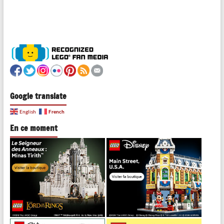
Google translate
French
English
En ce moment