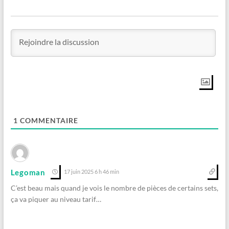
1
COMMENTAIRE
Legoman
17 juin 2025 6 h 46 min
C’est beau mais quand je vois le nombre de pièces de certains sets,
ça va piquer au niveau tarif…