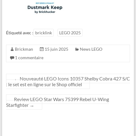
Étiqueté avec :
bricklink
LEGO 2025
Brickman
15 juin 2025
News LEGO
1 commentaire
←
Nouveauté LEGO Icons 10357 Shelby Cobra 427 S/C
: le set est en ligne sur le Shop officiel
Review LEGO Star Wars 75399 Rebel U-Wing
Starfighter
→