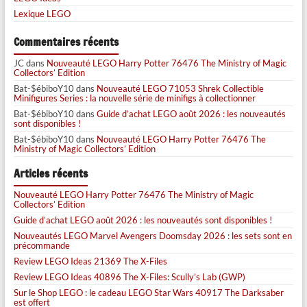
Lexique LEGO
Commentaires récents
JC
dans
Nouveauté LEGO Harry Potter 76476 The Ministry of Magic
Collectors’ Edition
Bat-$ébiboY10
dans
Nouveauté LEGO 71053 Shrek Collectible
Minifigures Series : la nouvelle série de minifigs à collectionner
Bat-$ébiboY10
dans
Guide d’achat LEGO août 2026 : les nouveautés
sont disponibles !
Bat-$ébiboY10
dans
Nouveauté LEGO Harry Potter 76476 The
Ministry of Magic Collectors’ Edition
Articles récents
Nouveauté LEGO Harry Potter 76476 The Ministry of Magic
Collectors’ Edition
Guide d’achat LEGO août 2026 : les nouveautés sont disponibles !
Nouveautés LEGO Marvel Avengers Doomsday 2026 : les sets sont en
précommande
Review LEGO Ideas 21369 The X-Files
Review LEGO Ideas 40896 The X-Files: Scully’s Lab (GWP)
Sur le Shop LEGO : le cadeau LEGO Star Wars 40917 The Darksaber
est offert