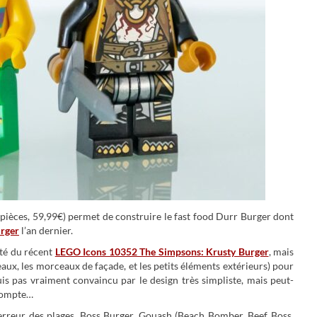
pièces, 59,99€) permet de construire le fast food Durr Burger dont
rger
l’an dernier.
ôté du récent
LEGO Icons 10352 The Simpsons: Krusty Burger
, mais
aux, les morceaux de façade, et les petits éléments extérieurs) pour
is pas vraiment convaincu par le design très simpliste, mais peut-
 compte…
rreur des plages, Boss Burger, Gouash (Beach Bomber, Beef Boss,