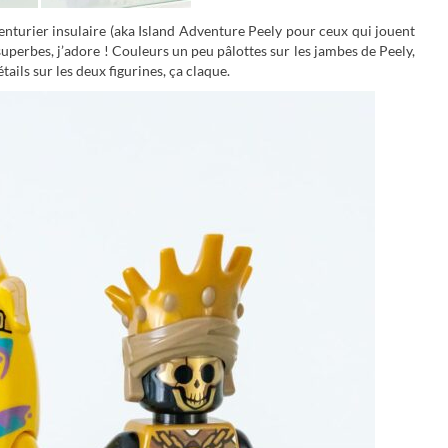
nturier insulaire (aka Island Adventure Peely pour ceux qui jouent
uperbes, j’adore ! Couleurs un peu pâlottes sur les jambes de Peely,
ils sur les deux figurines, ça claque.