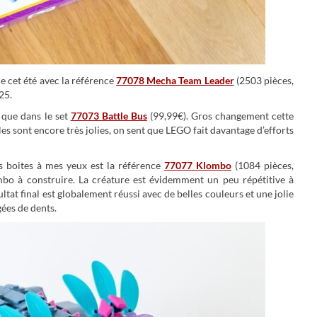
e cet été avec la référence
77078 Mecha Team Leader
(2503 pièces,
25.
s que dans le set
77073 Battle Bus
(99,99€). Gros changement cette
elles sont encore très jolies, on sent que LEGO fait davantage d’efforts
es boites à mes yeux est la référence
77077 Klombo
(1084 pièces,
mbo à construire. La créature est évidemment un peu répétitive à
ltat final est globalement réussi avec de belles couleurs et une jolie
gées de dents.