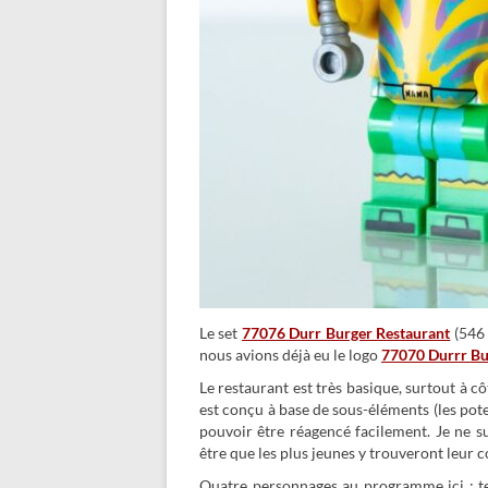
Le set
77076 Durr Burger Restaurant
(546 
nous avions déjà eu le logo
77070 Durrr Bu
Le restaurant est très basique, surtout à c
est conçu à base de sous-éléments (les pote
pouvoir être réagencé facilement. Je ne su
être que les plus jeunes y trouveront leur
Quatre personnages au programme ici : te