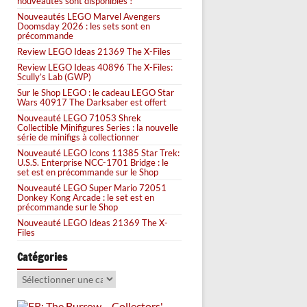
nouveautés sont disponibles !
Nouveautés LEGO Marvel Avengers
Doomsday 2026 : les sets sont en
précommande
Review LEGO Ideas 21369 The X-Files
Review LEGO Ideas 40896 The X-Files:
Scully’s Lab (GWP)
Sur le Shop LEGO : le cadeau LEGO Star
Wars 40917 The Darksaber est offert
Nouveauté LEGO 71053 Shrek
Collectible Minifigures Series : la nouvelle
série de minifigs à collectionner
Nouveauté LEGO Icons 11385 Star Trek:
U.S.S. Enterprise NCC-1701 Bridge : le
set est en précommande sur le Shop
Nouveauté LEGO Super Mario 72051
Donkey Kong Arcade : le set est en
précommande sur le Shop
Nouveauté LEGO Ideas 21369 The X-
Files
Catégories
Catégories