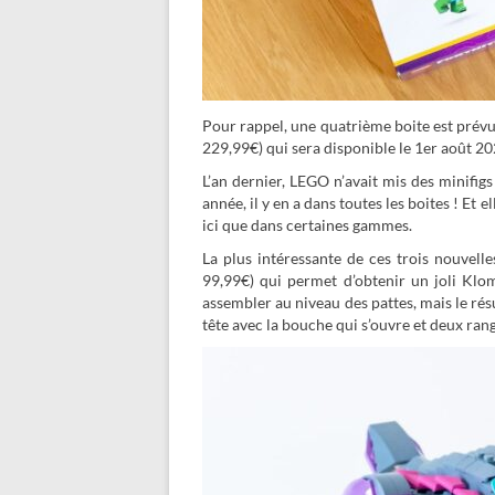
Pour rappel, une quatrième boite est prévu
229,99€) qui sera disponible le 1er août 20
L’an dernier, LEGO n’avait mis des minifig
année, il y en a dans toutes les boites ! Et 
ici que dans certaines gammes.
La plus intéressante de ces trois nouvell
99,99€) qui permet d’obtenir un joli Klo
assembler au niveau des pattes, mais le résu
tête avec la bouche qui s’ouvre et deux ran