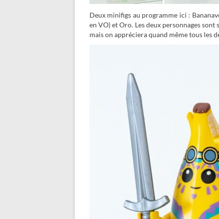
Deux minifigs au programme ici : Bananave
en VO) et Oro. Les deux personnages sont s
mais on appréciera quand même tous les déta