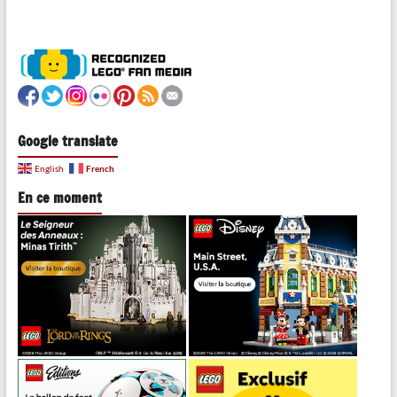
Google translate
French
English
En ce moment