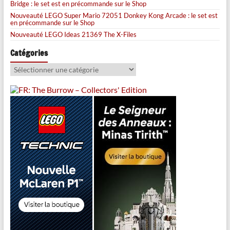
Bridge : le set est en précommande sur le Shop
Nouveauté LEGO Super Mario 72051 Donkey Kong Arcade : le set est
en précommande sur le Shop
Nouveauté LEGO Ideas 21369 The X-Files
Catégories
Catégories