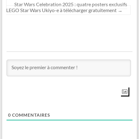
Star Wars Celebration 2025 : quatre posters exclusifs
LEGO Star Wars Ukiyo-e à télécharger gratuitement
→
0
COMMENTAIRES