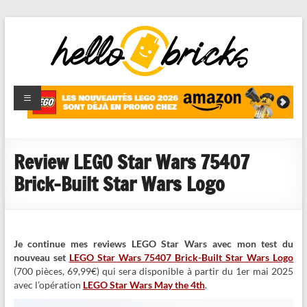
HelloBricks
Blog LEGO,
nouveaut�s
2022,
MOCs et
Review LEGO Star Wars 75407
reviews
Brick-Built Star Wars Logo
Je continue mes reviews LEGO Star Wars avec mon test du
nouveau set
LEGO Star Wars 75407 Brick-Built Star Wars Logo
(700 pièces, 69,99€) qui sera disponible à partir du 1er mai 2025
avec l’opération
LEGO Star Wars May the 4th
.