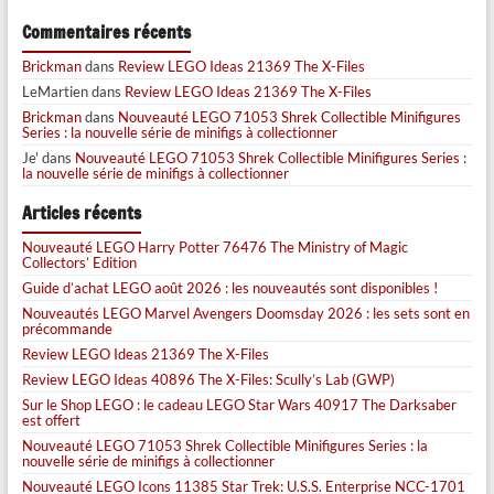
Commentaires récents
Brickman
dans
Review LEGO Ideas 21369 The X-Files
LeMartien
dans
Review LEGO Ideas 21369 The X-Files
Brickman
dans
Nouveauté LEGO 71053 Shrek Collectible Minifigures
Series : la nouvelle série de minifigs à collectionner
Je'
dans
Nouveauté LEGO 71053 Shrek Collectible Minifigures Series :
la nouvelle série de minifigs à collectionner
Articles récents
Nouveauté LEGO Harry Potter 76476 The Ministry of Magic
Collectors’ Edition
Guide d’achat LEGO août 2026 : les nouveautés sont disponibles !
Nouveautés LEGO Marvel Avengers Doomsday 2026 : les sets sont en
précommande
Review LEGO Ideas 21369 The X-Files
Review LEGO Ideas 40896 The X-Files: Scully’s Lab (GWP)
Sur le Shop LEGO : le cadeau LEGO Star Wars 40917 The Darksaber
est offert
Nouveauté LEGO 71053 Shrek Collectible Minifigures Series : la
nouvelle série de minifigs à collectionner
Nouveauté LEGO Icons 11385 Star Trek: U.S.S. Enterprise NCC-1701