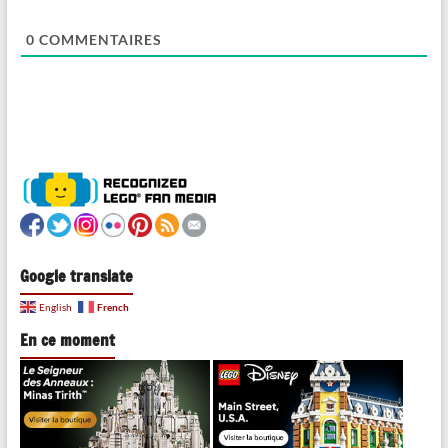
0
COMMENTAIRES
Google translate
French
English
En ce moment