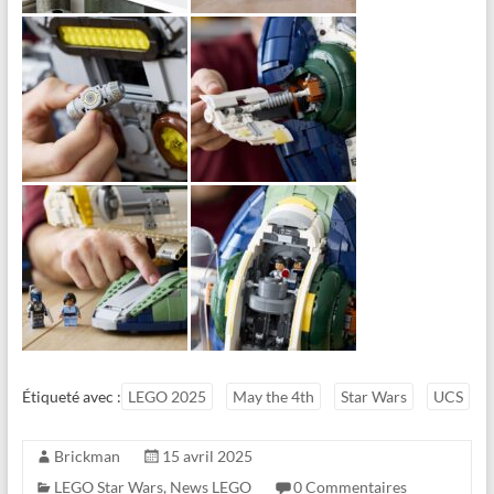
Étiqueté avec :
LEGO 2025
May the 4th
Star Wars
UCS
Brickman
15 avril 2025
LEGO Star Wars
,
News LEGO
0 Commentaires