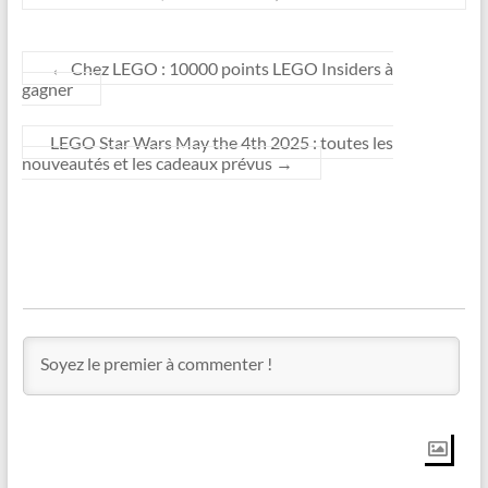
←
Chez LEGO : 10000 points LEGO Insiders à
gagner
LEGO Star Wars May the 4th 2025 : toutes les
nouveautés et les cadeaux prévus
→