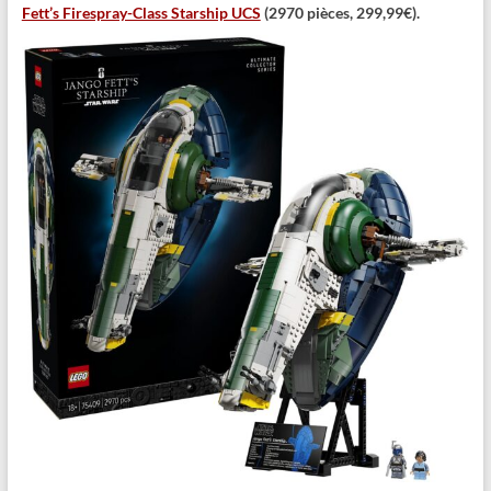
Fett’s Firespray-Class Starship UCS
(2970 pièces, 299,99€).