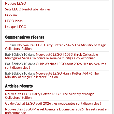
Notices LEGO
Sets LEGO bientôt abandonnés
Bricklink
LEGO Ideas
Lexique LEGO
Commentaires récents
JC
dans
Nouveauté LEGO Harry Potter 76476 The Ministry of Magic
Collectors’ Edition
Bat-$ébiboY10
dans
Nouveauté LEGO 71053 Shrek Collectible
Minifigures Series : la nouvelle série de minifigs à collectionner
Bat-$ébiboY10
dans
Guide d’achat LEGO août 2026 : les nouveautés
sont disponibles !
Bat-$ébiboY10
dans
Nouveauté LEGO Harry Potter 76476 The
Ministry of Magic Collectors’ Edition
Articles récents
Nouveauté LEGO Harry Potter 76476 The Ministry of Magic
Collectors’ Edition
Guide d’achat LEGO août 2026 : les nouveautés sont disponibles !
Nouveautés LEGO Marvel Avengers Doomsday 2026 : les sets sont en
précommande