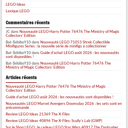
LEGO Ideas
Lexique LEGO
Commentaires récents
JC
dans
Nouveauté LEGO Harry Potter 76476 The Ministry of Magic
Collectors’ Edition
Bat-$ébiboY10
dans
Nouveauté LEGO 71053 Shrek Collectible
Minifigures Series : la nouvelle série de minifigs à collectionner
Bat-$ébiboY10
dans
Guide d’achat LEGO août 2026 : les nouveautés
sont disponibles !
Bat-$ébiboY10
dans
Nouveauté LEGO Harry Potter 76476 The
Ministry of Magic Collectors’ Edition
Articles récents
Nouveauté LEGO Harry Potter 76476 The Ministry of Magic
Collectors’ Edition
Guide d’achat LEGO août 2026 : les nouveautés sont disponibles !
Nouveautés LEGO Marvel Avengers Doomsday 2026 : les sets sont en
précommande
Review LEGO Ideas 21369 The X-Files
Review LEGO Ideas 40896 The X-Files: Scully’s Lab (GWP)
Sur le Shop LEGO : le cadeau LEGO Star Wars 40917 The Darksaber