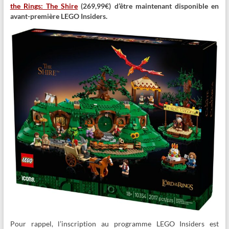
the Rings: The Shire
(269,99€) d’être maintenant disponible en
avant-première LEGO Insiders.
Pour rappel, l’inscription au programme LEGO Insiders est