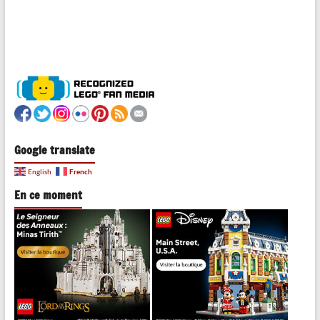
Google translate
French
English
En ce moment