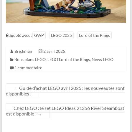
Étiqueté avec :
GWP
LEGO 2025
Lord of the Rings
Brickman
2 avril 2025
Bons plans LEGO
,
LEGO Lord of the Rings
,
News LEGO
1 commentaire
←
Guide d’achat LEGO avril 2025 : les nouveautés sont
disponibles !
Chez LEGO : le set LEGO Ideas 21356 River Steamboat
est disponible !
→