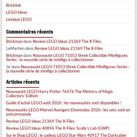
Bricklink
LEGO Ideas
Lexique LEGO
Commentaires récents
Brickman
dans
Review LEGO Ideas 21369 The X-Files
LeMartien
dans
Review LEGO Ideas 21369 The X-Files
Brickman
dans
Nouveauté LEGO 71053 Shrek Collectible Minifigures
Series : la nouvelle série de minifigs à collectionner
Je'
dans
Nouveauté LEGO 71053 Shrek Collectible Minifigures Series :
la nouvelle série de minifigs à collectionner
Articles récents
Nouveauté LEGO Harry Potter 76476 The Ministry of Magic
Collectors’ Edition
Guide d’achat LEGO août 2026 : les nouveautés sont disponibles !
Nouveautés LEGO Marvel Avengers Doomsday 2026 : les sets sont en
précommande
Review LEGO Ideas 21369 The X-Files
Review LEGO Ideas 40896 The X-Files: Scully’s Lab (GWP)
Sur le Shop LEGO : le cadeau LEGO Star Wars 40917 The Darksaber