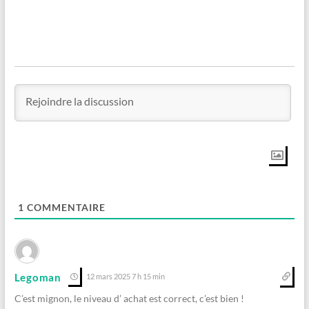
1
COMMENTAIRE
Legoman
12 mars 2025 7 h 15 min
C’est mignon, le niveau d’ achat est correct, c’est bien !