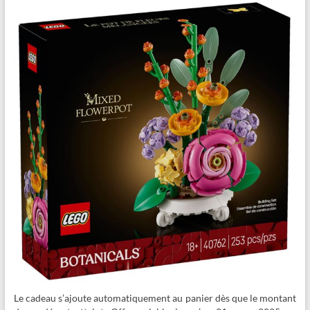
Le cadeau s’ajoute automatiquement au panier dès que le montant