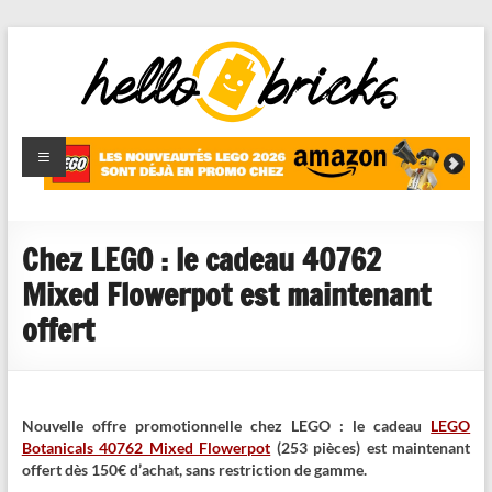
HelloBricks
Blog LEGO,
nouveaut�s
2022,
MOCs et
Chez LEGO : le cadeau 40762
reviews
Mixed Flowerpot est maintenant
offert
Nouvelle offre promotionnelle chez LEGO : le cadeau
LEGO
Botanicals 40762 Mixed Flowerpot
(253 pièces) est maintenant
offert dès 150€ d’achat, sans restriction de gamme.