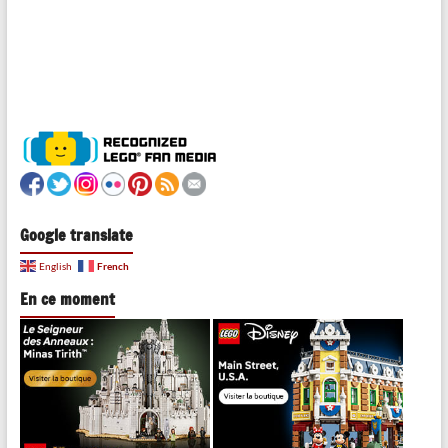
Google translate
French
English
En ce moment