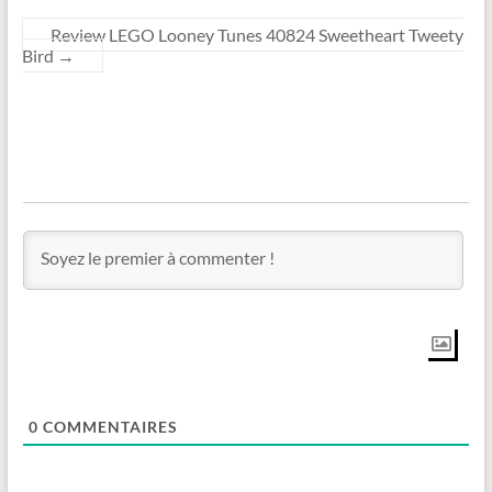
Review LEGO Looney Tunes 40824 Sweetheart Tweety
Bird
→
0
COMMENTAIRES