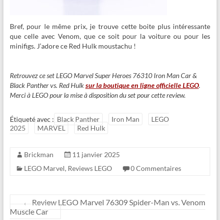
Bref, pour le même prix, je trouve cette boite plus intéressante
que celle avec Venom, que ce soit pour la voiture ou pour les
minifigs. J’adore ce Red Hulk moustachu !
Retrouvez ce set LEGO Marvel Super Heroes 76310 Iron Man Car &
Black Panther vs. Red Hulk
sur la boutique en ligne officielle LEGO
.
Merci à LEGO pour la mise à disposition du set pour cette review.
Étiqueté avec :
Black Panther
Iron Man
LEGO
2025
MARVEL
Red Hulk
Brickman
11 janvier 2025
LEGO Marvel
,
Reviews LEGO
0 Commentaires
←
Review LEGO Marvel 76309 Spider-Man vs. Venom
Muscle Car