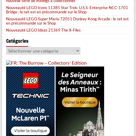
nouvelle série de minifigs à collectionner
Nouveauté LEGO Icons 11385 Star Trek: U.S.S. Enterprise NCC-1701
Bridge : le set est en précommande sur le Shop
Nouveauté LEGO Super Mario 72051 Donkey Kong Arcade : le set est
en précommande sur le Shop
Nouveauté LEGO Ideas 21369 The X-Files
Catégories
Catégories