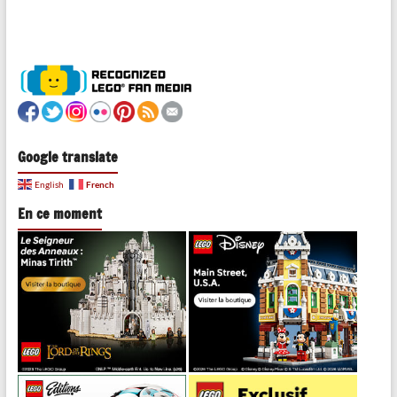
Google translate
French
English
En ce moment