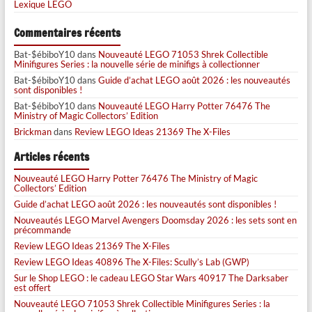
Lexique LEGO
Commentaires récents
Bat-$ébiboY10
dans
Nouveauté LEGO 71053 Shrek Collectible
Minifigures Series : la nouvelle série de minifigs à collectionner
Bat-$ébiboY10
dans
Guide d’achat LEGO août 2026 : les nouveautés
sont disponibles !
Bat-$ébiboY10
dans
Nouveauté LEGO Harry Potter 76476 The
Ministry of Magic Collectors’ Edition
Brickman
dans
Review LEGO Ideas 21369 The X-Files
Articles récents
Nouveauté LEGO Harry Potter 76476 The Ministry of Magic
Collectors’ Edition
Guide d’achat LEGO août 2026 : les nouveautés sont disponibles !
Nouveautés LEGO Marvel Avengers Doomsday 2026 : les sets sont en
précommande
Review LEGO Ideas 21369 The X-Files
Review LEGO Ideas 40896 The X-Files: Scully’s Lab (GWP)
Sur le Shop LEGO : le cadeau LEGO Star Wars 40917 The Darksaber
est offert
Nouveauté LEGO 71053 Shrek Collectible Minifigures Series : la