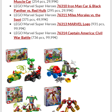
Muscle Car
(254 pcs, 29,99€)
LEGO Marvel Super Heroes
76310 Iron Man Car & Black
Panther vs. Red Hulk
(295 pcs, 29,99€)
LEGO Marvel Super Heroes
76311 Miles Morales vs. the
Spot
(375 pcs, 49,99€)
LEGO Marvel Super Heroes
76313 MARVEL Logo
(931 pcs,
99,99€)
LEGO Marvel Super Heroes
76314 Captain America: Civil
War Battle
(736 pcs, 99,99€)