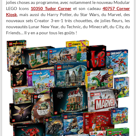
jolies choses au programme, avec notamment le nouveau Modular
LEGO Icons
10350 Tudor Corner
et son cadeau
40757 Corner
Kiosk
, mais aussi du Harry Potter, du Star Wars, du Marvel, des
nouveaux sets Creator 3-en-1 très chouettes, de jolies fleurs, les
nouveautés Lunar New Year, du Technic, du Minecraft, du City, du
Friends… Il y en a pour tous les goûts !