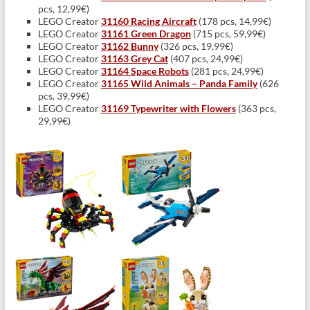
pcs, 12,99€)
LEGO Creator
31160 Racing Aircraft
(178 pcs, 14,99€)
LEGO Creator
31161 Green Dragon
(715 pcs, 59,99€)
LEGO Creator
31162 Bunny
(326 pcs, 19,99€)
LEGO Creator
31163 Grey Cat
(407 pcs, 24,99€)
LEGO Creator
31164 Space Robots
(281 pcs, 24,99€)
LEGO Creator
31165 Wild Animals – Panda Family
(626
pcs, 39,99€)
LEGO Creator
31169 Typewriter with Flowers
(363 pcs,
29,99€)