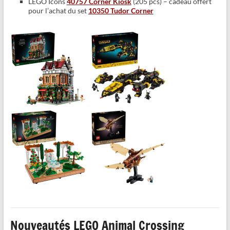
LEGO Icons
40757 Corner Kiosk
(205 pcs) – cadeau offert
pour l’achat du set
10350 Tudor Corner
Nouveautés LEGO Animal Crossing