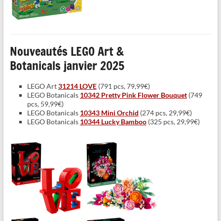
Nouveautés LEGO Art &
Botanicals janvier 2025
LEGO Art
31214 LOVE
(791 pcs, 79,99€)
LEGO Botanicals
10342 Pretty Pink Flower Bouquet
(749
pcs, 59,99€)
LEGO Botanicals
10343 Mini Orchid
(274 pcs, 29,99€)
LEGO Botanicals
10344 Lucky Bamboo
(325 pcs, 29,99€)