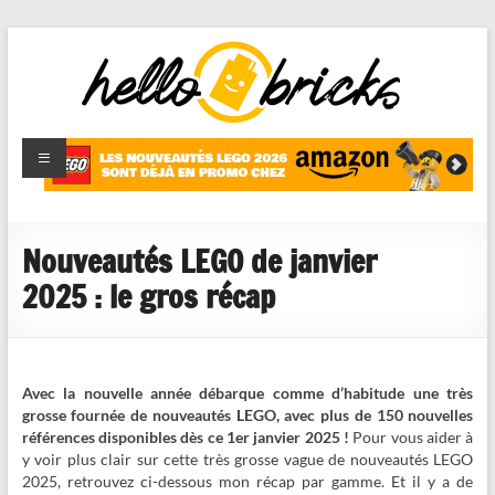
HelloBricks
Blog LEGO,
nouveaut�s
2022,
MOCs et
Nouveautés LEGO de janvier
reviews
2025 : le gros récap
Avec la nouvelle année débarque comme d’habitude une très
grosse fournée de nouveautés LEGO, avec plus de 150 nouvelles
références disponibles dès ce 1er janvier 2025 !
Pour vous aider à
y voir plus clair sur cette très grosse vague de nouveautés LEGO
2025, retrouvez ci-dessous mon récap par gamme. Et il y a de