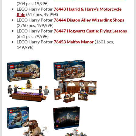
(204 pcs, 19,99€)
LEGO Harry Potter
76443 Hagrid & Harry’s Motorcycle
Ride
(617 pcs, 49,99€)
LEGO Harry Potter
76444 Diagon Alley Wizarding Shops
(2750 pcs, 199,99€)
LEGO Harry Potter
76447 Hogwarts Castle: Flying Lessons
(651 pcs, 79,99€)
LEGO Harry Potter
76453 Malfoy Manor
(1601 pcs,
149,99€)