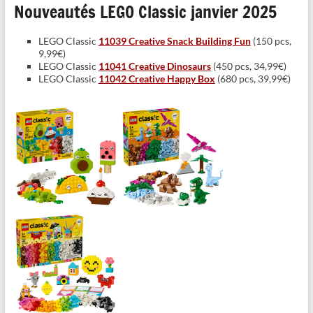
Nouveautés LEGO Classic janvier 2025
LEGO Classic
11039 Creative Snack Building Fun
(150 pcs,
9,99€)
LEGO Classic
11041 Creative Dinosaurs
(450 pcs, 34,99€)
LEGO Classic
11042 Creative Happy Box
(680 pcs, 39,99€)