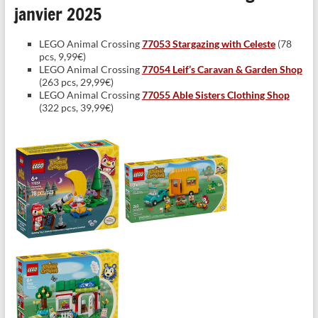
janvier 2025
LEGO Animal Crossing
77053 Stargazing with Celeste
(78
pcs, 9,99€)
LEGO Animal Crossing
77054 Leif’s Caravan & Garden Shop
(263 pcs, 29,99€)
LEGO Animal Crossing
77055 Able Sisters Clothing Shop
(322 pcs, 39,99€)