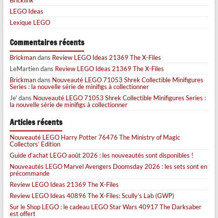
LEGO Ideas
Lexique LEGO
Commentaires récents
Brickman
dans
Review LEGO Ideas 21369 The X-Files
LeMartien
dans
Review LEGO Ideas 21369 The X-Files
Brickman
dans
Nouveauté LEGO 71053 Shrek Collectible Minifigures
Series : la nouvelle série de minifigs à collectionner
Je'
dans
Nouveauté LEGO 71053 Shrek Collectible Minifigures Series :
la nouvelle série de minifigs à collectionner
Articles récents
Nouveauté LEGO Harry Potter 76476 The Ministry of Magic
Collectors’ Edition
Guide d’achat LEGO août 2026 : les nouveautés sont disponibles !
Nouveautés LEGO Marvel Avengers Doomsday 2026 : les sets sont en
précommande
Review LEGO Ideas 21369 The X-Files
Review LEGO Ideas 40896 The X-Files: Scully’s Lab (GWP)
Sur le Shop LEGO : le cadeau LEGO Star Wars 40917 The Darksaber
est offert