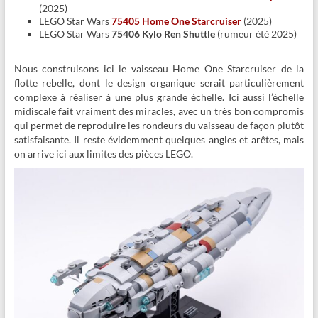
(2025)
LEGO Star Wars
75405 Home One Starcruiser
(2025)
LEGO Star Wars
75406 Kylo Ren Shuttle
(rumeur été 2025)
Nous construisons ici le vaisseau Home One Starcruiser de la
flotte rebelle, dont le design organique serait particulièrement
complexe à réaliser à une plus grande échelle. Ici aussi l’échelle
midiscale fait vraiment des miracles, avec un très bon compromis
qui permet de reproduire les rondeurs du vaisseau de façon plutôt
satisfaisante. Il reste évidemment quelques angles et arêtes, mais
on arrive ici aux limites des pièces LEGO.