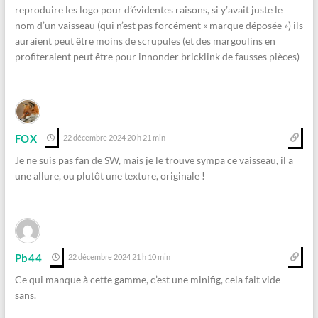
reproduire les logo pour d’évidentes raisons, si y’avait juste le
nom d’un vaisseau (qui n’est pas forcément « marque déposée ») ils
auraient peut être moins de scrupules (et des margoulins en
profiteraient peut être pour innonder bricklink de fausses pièces)
FOX
22 décembre 2024 20 h 21 min
Je ne suis pas fan de SW, mais je le trouve sympa ce vaisseau, il a
une allure, ou plutôt une texture, originale !
Pb44
22 décembre 2024 21 h 10 min
Ce qui manque à cette gamme, c’est une minifig, cela fait vide
sans.