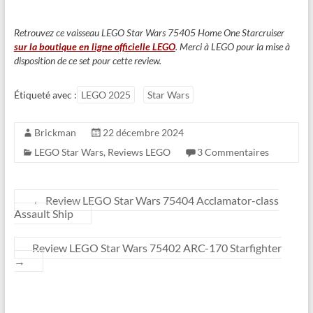
Retrouvez ce vaisseau LEGO Star Wars 75405 Home One Starcruiser
sur la boutique en ligne officielle LEGO
. Merci à LEGO pour la mise à
disposition de ce set pour cette review.
Étiqueté avec :
LEGO 2025
Star Wars
Brickman
22 décembre 2024
LEGO Star Wars
,
Reviews LEGO
3 Commentaires
←
Review LEGO Star Wars 75404 Acclamator-class
Assault Ship
Review LEGO Star Wars 75402 ARC-170 Starfighter
→