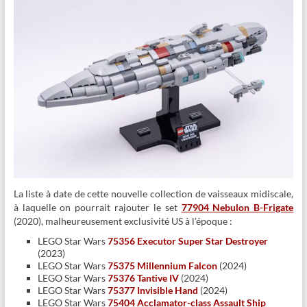
La liste à date de cette nouvelle collection de vaisseaux midiscale,
à laquelle on pourrait rajouter le set
77904 Nebulon B-Frigate
(2020), malheureusement exclusivité US à l’époque :
LEGO Star Wars
75356 Executor Super Star Destroyer
(2023)
LEGO Star Wars
75375 Millennium Falcon
(2024)
LEGO Star Wars
75376 Tantive IV
(2024)
LEGO Star Wars
75377 Invisible Hand
(2024)
LEGO Star Wars
75404 Acclamator-class Assault Ship