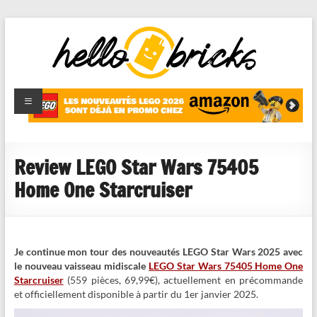
HelloBricks
Blog LEGO,
nouveaut�s
2022,
MOCs et
Review LEGO Star Wars 75405
reviews
Home One Starcruiser
Je continue mon tour des nouveautés LEGO Star Wars 2025 avec
le nouveau vaisseau midiscale
LEGO Star Wars 75405 Home One
Starcruiser
(559 pièces, 69,99€), actuellement en précommande
et officiellement disponible à partir du 1er janvier 2025.