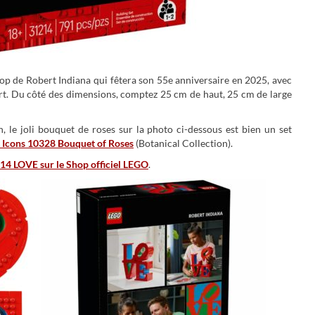
 pop de Robert Indiana qui fêtera son 55e anniversaire en 2025, avec
ert. Du côté des dimensions, comptez 25 cm de haut, 25 cm de large
, le joli bouquet de roses sur la photo ci-dessous est bien un set
Icons 10328 Bouquet of Roses
(Botanical Collection).
14 LOVE sur le Shop officiel LEGO
.