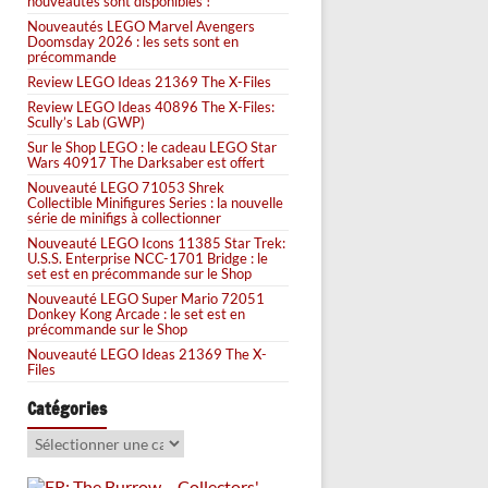
nouveautés sont disponibles !
Nouveautés LEGO Marvel Avengers
Doomsday 2026 : les sets sont en
précommande
Review LEGO Ideas 21369 The X-Files
Review LEGO Ideas 40896 The X-Files:
Scully’s Lab (GWP)
Sur le Shop LEGO : le cadeau LEGO Star
Wars 40917 The Darksaber est offert
Nouveauté LEGO 71053 Shrek
Collectible Minifigures Series : la nouvelle
série de minifigs à collectionner
Nouveauté LEGO Icons 11385 Star Trek:
U.S.S. Enterprise NCC-1701 Bridge : le
set est en précommande sur le Shop
Nouveauté LEGO Super Mario 72051
Donkey Kong Arcade : le set est en
précommande sur le Shop
Nouveauté LEGO Ideas 21369 The X-
Files
Catégories
Catégories