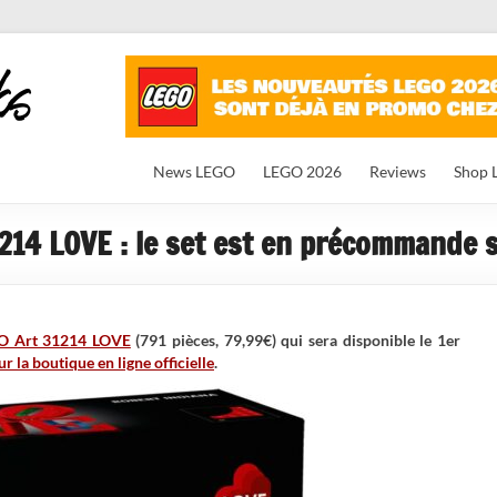
News LEGO
LEGO 2026
Reviews
Shop 
214 LOVE : le set est en précommande s
O Art 31214 LOVE
(791 pièces, 79,99€) qui sera disponible le 1er
la boutique en ligne officielle
.