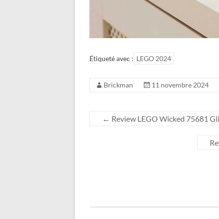
Étiqueté avec :
LEGO 2024
Brickman
11 novembre 2024
←
Review LEGO Wicked 75681 Glind
Re