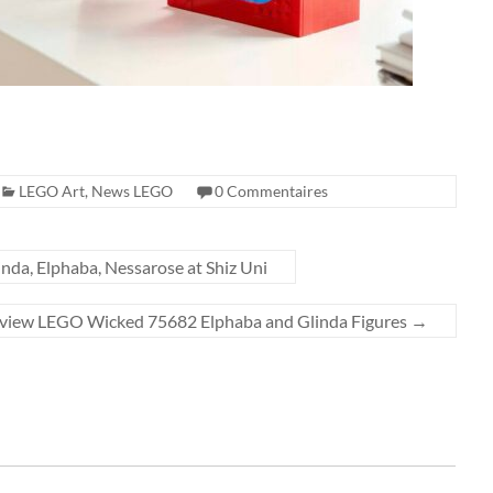
LEGO Art
,
News LEGO
0 Commentaires
a, Elphaba, Nessarose at Shiz Uni
view LEGO Wicked 75682 Elphaba and Glinda Figures
→