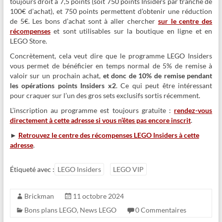
toujours droit à 7,5 points (soit 750 points Insiders par tranche de
100€ d’achat), et 750 points permettent d’obtenir une réduction
de 5€. Les bons d’achat sont à aller chercher
sur le centre des
récompenses
et sont utilisables sur la boutique en ligne et en
LEGO Store.
Concrètement, cela veut dire que le programme LEGO Insiders
vous permet de bénéficier en temps normal de 5% de remise à
valoir sur un prochain achat,
et donc de 10% de remise pendant
les opérations points Insiders x2
. Ce qui peut être intéressant
pour craquer sur l’un des gros sets exclusifs sortis récemment.
L’inscription au programme est toujours gratuite :
rendez-vous
directement à cette adresse si vous n’êtes pas encore inscrit
.
►
Retrouvez le centre des récompenses LEGO Insiders à cette
adresse
.
Étiqueté avec :
LEGO Insiders
LEGO VIP
Brickman
11 octobre 2024
Bons plans LEGO
,
News LEGO
0 Commentaires