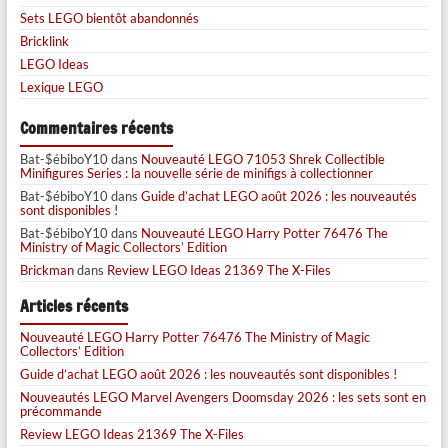
Sets LEGO bientôt abandonnés
Bricklink
LEGO Ideas
Lexique LEGO
Commentaires récents
Bat-$ébiboY10
dans
Nouveauté LEGO 71053 Shrek Collectible
Minifigures Series : la nouvelle série de minifigs à collectionner
Bat-$ébiboY10
dans
Guide d’achat LEGO août 2026 : les nouveautés
sont disponibles !
Bat-$ébiboY10
dans
Nouveauté LEGO Harry Potter 76476 The
Ministry of Magic Collectors’ Edition
Brickman
dans
Review LEGO Ideas 21369 The X-Files
Articles récents
Nouveauté LEGO Harry Potter 76476 The Ministry of Magic
Collectors’ Edition
Guide d’achat LEGO août 2026 : les nouveautés sont disponibles !
Nouveautés LEGO Marvel Avengers Doomsday 2026 : les sets sont en
précommande
Review LEGO Ideas 21369 The X-Files