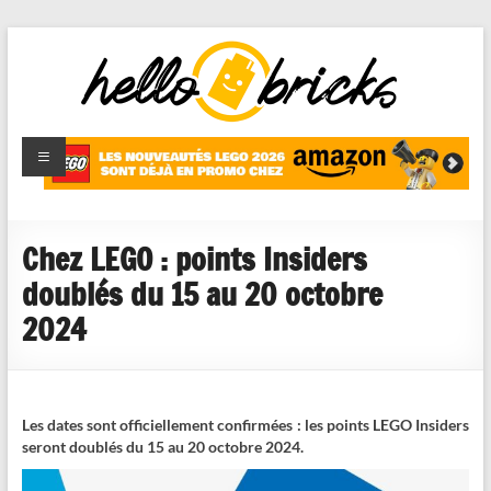
HelloBricks
Blog LEGO,
nouveaut�s
2022,
MOCs et
Chez LEGO : points Insiders
reviews
doublés du 15 au 20 octobre
2024
Les dates sont officiellement confirmées : les points LEGO Insiders
seront doublés du 15 au 20 octobre 2024.