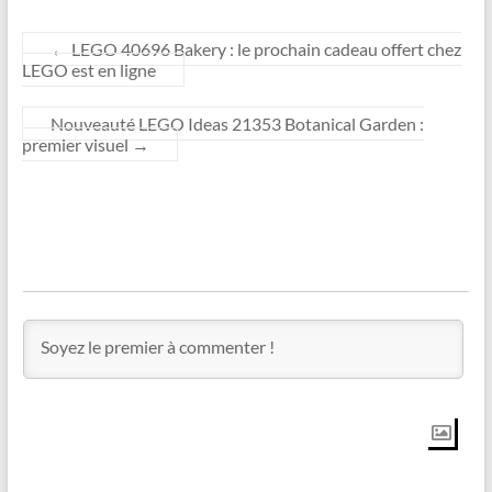
←
LEGO 40696 Bakery : le prochain cadeau offert chez
LEGO est en ligne
Nouveauté LEGO Ideas 21353 Botanical Garden :
premier visuel
→