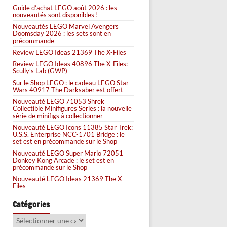
Guide d’achat LEGO août 2026 : les
nouveautés sont disponibles !
Nouveautés LEGO Marvel Avengers
Doomsday 2026 : les sets sont en
précommande
Review LEGO Ideas 21369 The X-Files
Review LEGO Ideas 40896 The X-Files:
Scully’s Lab (GWP)
Sur le Shop LEGO : le cadeau LEGO Star
Wars 40917 The Darksaber est offert
Nouveauté LEGO 71053 Shrek
Collectible Minifigures Series : la nouvelle
série de minifigs à collectionner
Nouveauté LEGO Icons 11385 Star Trek:
U.S.S. Enterprise NCC-1701 Bridge : le
set est en précommande sur le Shop
Nouveauté LEGO Super Mario 72051
Donkey Kong Arcade : le set est en
précommande sur le Shop
Nouveauté LEGO Ideas 21369 The X-
Files
Catégories
Catégories