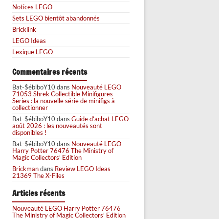
Notices LEGO
Sets LEGO bientôt abandonnés
Bricklink
LEGO Ideas
Lexique LEGO
Commentaires récents
Bat-$ébiboY10
dans
Nouveauté LEGO
71053 Shrek Collectible Minifigures
Series : la nouvelle série de minifigs à
collectionner
Bat-$ébiboY10
dans
Guide d’achat LEGO
août 2026 : les nouveautés sont
disponibles !
Bat-$ébiboY10
dans
Nouveauté LEGO
Harry Potter 76476 The Ministry of
Magic Collectors’ Edition
Brickman
dans
Review LEGO Ideas
21369 The X-Files
Articles récents
Nouveauté LEGO Harry Potter 76476
The Ministry of Magic Collectors’ Edition