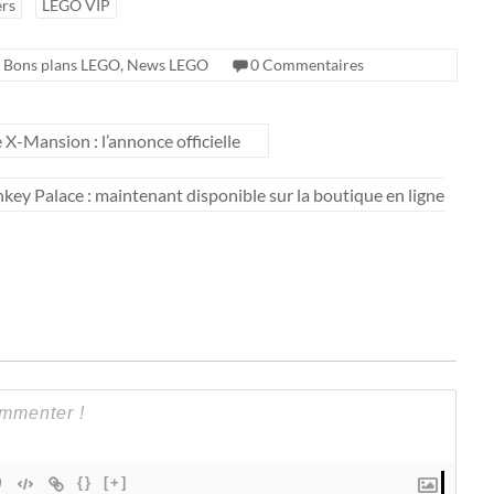
ers
LEGO VIP
Bons plans LEGO
,
News LEGO
0 Commentaires
Mansion : l’annonce officielle
y Palace : maintenant disponible sur la boutique en ligne
{}
[+]