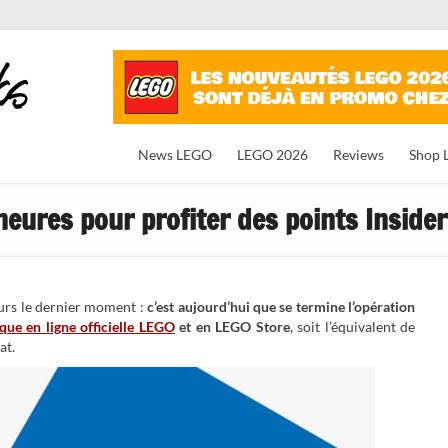
News LEGO
LEGO 2026
Reviews
Shop 
heures pour profiter des points Insider
ours le dernier moment :
c’est aujourd’hui que se termine l’opération
ique en ligne officielle LEGO
et en LEGO Store
, soit l’équivalent de
at.