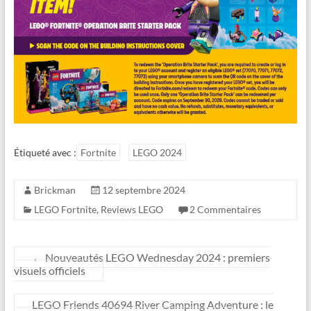
Étiqueté avec :
Fortnite
LEGO 2024
Brickman
12 septembre 2024
LEGO Fortnite
,
Reviews LEGO
2 Commentaires
←
Nouveautés LEGO Wednesday 2024 : premiers
visuels officiels
LEGO Friends 40694 River Camping Adventure : le