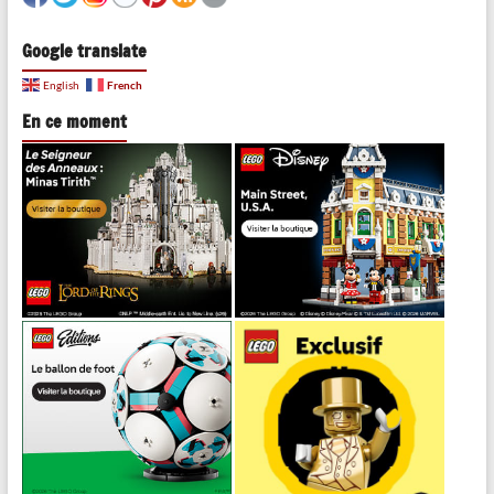
Google translate
French
English
En ce moment