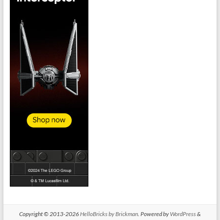
Copyright © 2013-2026
HelloBricks by Brickman
. Powered by
WordPress
&