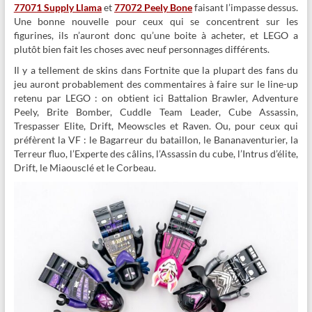
77071 Supply Llama
et
77072 Peely Bone
faisant l’impasse dessus.
Une bonne nouvelle pour ceux qui se concentrent sur les
figurines, ils n’auront donc qu’une boite à acheter, et LEGO a
plutôt bien fait les choses avec neuf personnages différents.
Il y a tellement de skins dans Fortnite que la plupart des fans du
jeu auront probablement des commentaires à faire sur le line-up
retenu par LEGO : on obtient ici Battalion Brawler, Adventure
Peely, Brite Bomber, Cuddle Team Leader, Cube Assassin,
Trespasser Elite, Drift, Meowscles et Raven. Ou, pour ceux qui
préfèrent la VF : le Bagarreur du bataillon, le Bananaventurier, la
Terreur fluo, l’Experte des câlins, l’Assassin du cube, l’Intrus d’élite,
Drift, le Miaousclé et le Corbeau.