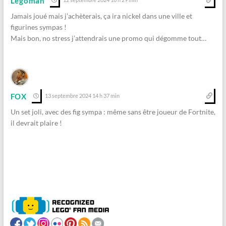
Legoman
Jamais joué mais j’achèterais, ça ira nickel dans une ville et
figurines sympas !
Mais bon, no stress j’attendrais une promo qui dégomme tout…
FOX
13 septembre 2024 14 h 37 min
Un set joli, avec des fig sympa : même sans être joueur de Fortnite,
il devrait plaire !