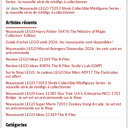
Series : la nouvelle série de minifigs à collectionner
Je'
dans
Nouveauté LEGO 71053 Shrek Collectible Minifigures Series :
la nouvelle série de minifigs à collectionner
Articles récents
Nouveauté LEGO Harry Potter 76476 The Ministry of Magic
Collectors’ Edition
Guide d’achat LEGO août 2026 : les nouveautés sont disponibles !
Nouveautés LEGO Marvel Avengers Doomsday 2026 : les sets sont en
précommande
Review LEGO Ideas 21369 The X-Files
Review LEGO Ideas 40896 The X-Files: Scully’s Lab (GWP)
Sur le Shop LEGO : le cadeau LEGO Star Wars 40917 The Darksaber
est offert
Nouveauté LEGO 71053 Shrek Collectible Minifigures Series : la
nouvelle série de minifigs à collectionner
Nouveauté LEGO Icons 11385 Star Trek: U.S.S. Enterprise NCC-1701
Bridge : le set est en précommande sur le Shop
Nouveauté LEGO Super Mario 72051 Donkey Kong Arcade : le set est
en précommande sur le Shop
Nouveauté LEGO Ideas 21369 The X-Files
Catégories