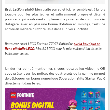
Bref, LEGO a plutôt bien traité son sujet ici, l’ensemble est à la fois
jouable pour les plus jeunes et suffisamment propre et détaillé
pour ceux qui voudraient simplement le poser en déco sur un coin
d’étagère. Avec en plus une bonne dotation en minifigs, c’est une
entrée en matière plutôt réussie dans l’univers Fortnite.
Retrouvez ce set LEGO Fortnite 77073 Battle Bus
sur la boutique en
ligne officielle LEGO
. Merci à LEGO pour la mise à disposition de cette
boite pour ce test.
Un dernier point à mentionner, si vous jouez au jeu vidéo : le QR
code présent sur les notices des quatre sets de la gamme permet
de débloquer un bonus numérique (Operation Brite Starter Pack)
directement dans le jeu.