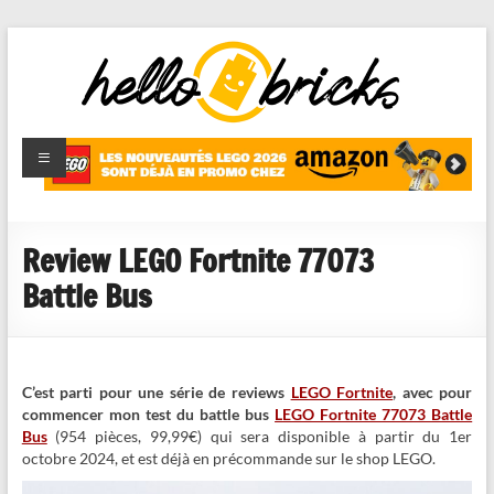
HelloBricks
Blog LEGO,
nouveaut�s
2022,
MOCs et
Review LEGO Fortnite 77073
reviews
Battle Bus
C’est parti pour une série de reviews
LEGO Fortnite
, avec pour
commencer mon test du battle bus
LEGO Fortnite 77073 Battle
Bus
(954 pièces, 99,99€) qui sera disponible à partir du 1er
octobre 2024, et est déjà en précommande sur le shop LEGO.