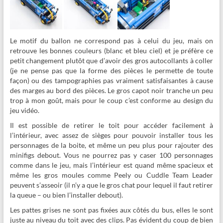
Le motif du ballon ne correspond pas à celui du jeu, mais on
retrouve les bonnes couleurs (blanc et bleu ciel) et je préfère ce
petit changement plutôt que d’avoir des gros autocollants à coller
(je ne pense pas que la forme des pièces le permette de toute
façon) ou des tampographies pas vraiment satisfaisantes à cause
des marges au bord des pièces. Le gros capot noir tranche un peu
trop à mon goût, mais pour le coup c’est conforme au design du
jeu vidéo.
Il est possible de retirer le toit pour accéder facilement à
l’intérieur, avec assez de sièges pour pouvoir installer tous les
personnages de la boite, et même un peu plus pour rajouter des
minifigs debout. Vous ne pourrez pas y caser 100 personnages
comme dans le jeu, mais l’intérieur est quand même spacieux et
même les gros moules comme Peely ou Cuddle Team Leader
peuvent s’asseoir (il n’y a que le gros chat pour lequel il faut retirer
la queue – ou bien l’installer debout).
Les pattes grises ne sont pas fixées aux côtés du bus, elles le sont
juste au niveau du toit avec des clips. Pas évident du coup de bien