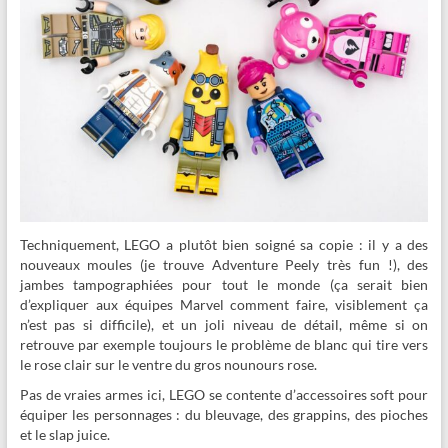
Techniquement, LEGO a plutôt bien soigné sa copie : il y a des
nouveaux moules (je trouve Adventure Peely très fun !), des
jambes tampographiées pour tout le monde (ça serait bien
d’expliquer aux équipes Marvel comment faire, visiblement ça
n’est pas si difficile), et un joli niveau de détail, même si on
retrouve par exemple toujours le problème de blanc qui tire vers
le rose clair sur le ventre du gros nounours rose.
Pas de vraies armes ici, LEGO se contente d’accessoires soft pour
équiper les personnages : du bleuvage, des grappins, des pioches
et le slap juice.