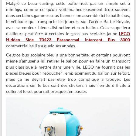
Malgré ce beau casting, cette boîte n’est pas un simple set à
minifigs, comme ce qu’on voit malheureusement trop souvent
dans certaines gammes sous licence : on assemble ici le battle bus,
le véhicule qui transporte les joueurs sur l’arène Battle Royale,
avec sa couleur bleue distinctive et son ballon. Cela rappellera
d’ailleurs peut-être à certains le gros bus scolaire jaune
LEGO
Hidden Side 70423 Paranormal Intercept Bus 3000
commercialisé il y a quelques années.
Ce gros bus scolaire bleu a une bonne tête, et certains pourront
même s’amuser à lui retirer le ballon pour en faire un transport
plus classique à mettre dans une ville. LEGO ne fournit pas les
pièces bleues pour reboucher l’emplacement du ballon sur le toit,
mais ça ne devrait pas être trop compliqué à trouver. Les
décorations sur le bus sont des stickers, mais rien de difficile à
coller, et le set pourrait presque s’en passer.