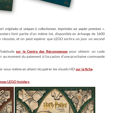
’art originales et uniques à collectionner, imprimées sur papier premium »
.
posters font partie d’un même lot, disponible en échange de 1600
ve réussies, et on peut espérer que LEGO sortira un jour un second
d’habitude
sur le Centre des Récompenses
pour obtenir un code
saisir au moment du paiement à l’occasion d’une prochaine commande
er vous-même en allant récupérer les visuels HD
sur la fiche
nses LEGO Insiders