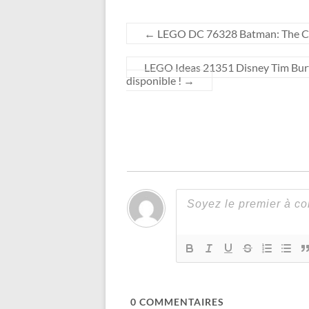
←
LEGO DC 76328 Batman: The Classi
LEGO Ideas 21351 Disney Tim Burto
disponible !
→
0
COMMENTAIRES