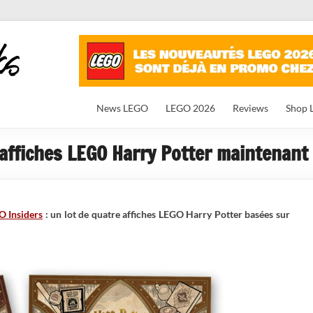
News LEGO
LEGO 2026
Reviews
Shop 
 affiches LEGO Harry Potter maintenant
 Insiders
: un lot de quatre affiches LEGO Harry Potter basées sur