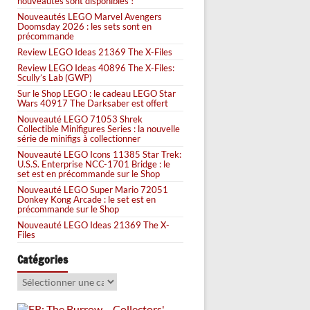
nouveautés sont disponibles !
Nouveautés LEGO Marvel Avengers
Doomsday 2026 : les sets sont en
précommande
Review LEGO Ideas 21369 The X-Files
Review LEGO Ideas 40896 The X-Files:
Scully’s Lab (GWP)
Sur le Shop LEGO : le cadeau LEGO Star
Wars 40917 The Darksaber est offert
Nouveauté LEGO 71053 Shrek
Collectible Minifigures Series : la nouvelle
série de minifigs à collectionner
Nouveauté LEGO Icons 11385 Star Trek:
U.S.S. Enterprise NCC-1701 Bridge : le
set est en précommande sur le Shop
Nouveauté LEGO Super Mario 72051
Donkey Kong Arcade : le set est en
précommande sur le Shop
Nouveauté LEGO Ideas 21369 The X-
Files
Catégories
Catégories