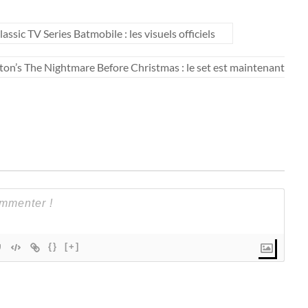
c TV Series Batmobile : les visuels officiels
n’s The Nightmare Before Christmas : le set est maintenant
{}
[+]