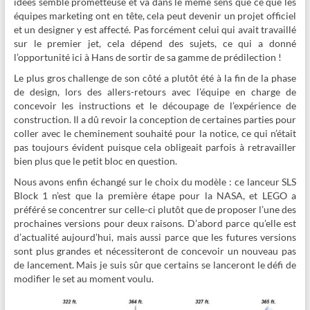
idées semble prometteuse et va dans le même sens que ce que les
équipes marketing ont en tête, cela peut devenir un projet officiel
et un designer y est affecté. Pas forcément celui qui avait travaillé
sur le premier jet, cela dépend des sujets, ce qui a donné
l’opportunité ici à Hans de sortir de sa gamme de prédilection !
Le plus gros challenge de son côté a plutôt été à la fin de la phase
de design, lors des allers-retours avec l’équipe en charge de
concevoir les instructions et le découpage de l’expérience de
construction. Il a dû revoir la conception de certaines parties pour
coller avec le cheminement souhaité pour la notice, ce qui n’était
pas toujours évident puisque cela obligeait parfois à retravailler
bien plus que le petit bloc en question.
Nous avons enfin échangé sur le choix du modèle : ce lanceur SLS
Block 1 n’est que la première étape pour la NASA, et LEGO a
préféré se concentrer sur celle-ci plutôt que de proposer l’une des
prochaines versions pour deux raisons. D’abord parce qu’elle est
d’actualité aujourd’hui, mais aussi parce que les futures versions
sont plus grandes et nécessiteront de concevoir un nouveau pas
de lancement. Mais je suis sûr que certains se lanceront le défi de
modifier le set au moment voulu.