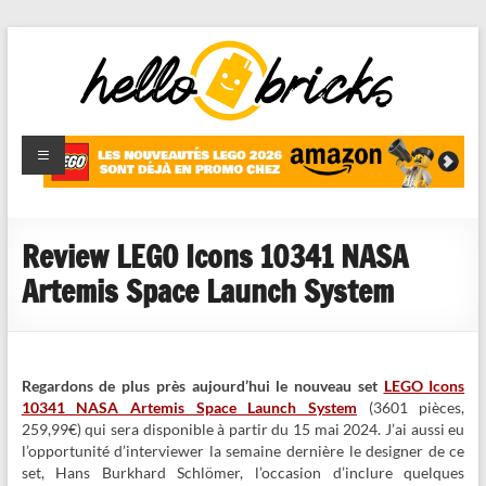
HelloBricks
Blog LEGO,
nouveaut�s
2022,
MOCs et
Review LEGO Icons 10341 NASA
reviews
Artemis Space Launch System
Regardons de plus près aujourd’hui le nouveau set
LEGO Icons
10341 NASA Artemis Space Launch System
(3601 pièces,
259,99€) qui sera disponible à partir du 15 mai 2024. J’ai aussi eu
l’opportunité d’interviewer la semaine dernière le designer de ce
set, Hans Burkhard Schlömer, l’occasion d’inclure quelques