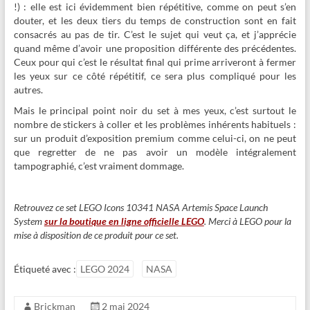
!) : elle est ici évidemment bien répétitive, comme on peut s’en
douter, et les deux tiers du temps de construction sont en fait
consacrés au pas de tir. C’est le sujet qui veut ça, et j’apprécie
quand même d’avoir une proposition différente des précédentes.
Ceux pour qui c’est le résultat final qui prime arriveront à fermer
les yeux sur ce côté répétitif, ce sera plus compliqué pour les
autres.
Mais le principal point noir du set à mes yeux, c’est surtout le
nombre de stickers à coller et les problèmes inhérents habituels :
sur un produit d’exposition premium comme celui-ci, on ne peut
que regretter de ne pas avoir un modèle intégralement
tampographié, c’est vraiment dommage.
Retrouvez ce set LEGO Icons 10341 NASA Artemis Space Launch
System
sur la boutique en ligne officielle LEGO
. Merci à LEGO pour la
mise à disposition de ce produit pour ce set.
Étiqueté avec :
LEGO 2024
NASA
Brickman
2 mai 2024