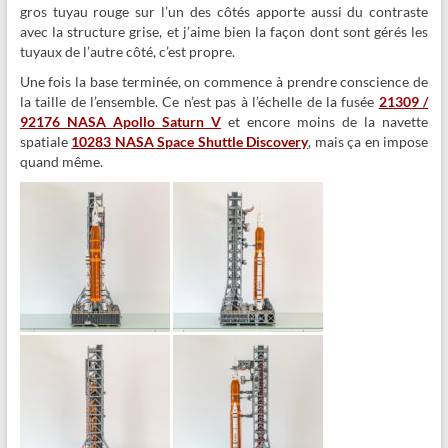
gros tuyau rouge sur l’un des côtés apporte aussi du contraste
avec la structure grise, et j’aime bien la façon dont sont gérés les
tuyaux de l’autre côté, c’est propre.
Une fois la base terminée, on commence à prendre conscience de
la taille de l’ensemble. Ce n’est pas à l’échelle de la fusée
21309 /
92176 NASA Apollo Saturn V
et encore moins de la navette
spatiale
10283 NASA Space Shuttle Discovery
, mais ça en impose
quand même.