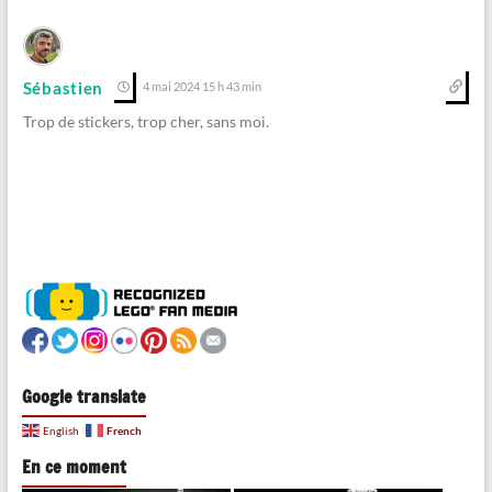
Sébastien
4 mai 2024 15 h 43 min
Trop de stickers, trop cher, sans moi.
Google translate
French
English
En ce moment