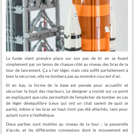
La fusée vient prendre place sur son pas de tir en se fixant
simplement par un tenon de chaque côté au niveau des bras de la
tour de lancement. Ça a l’air léger, mais cela suffit parfaitement à
bien la sécuriser, elle ne tombera pas au moindre courant d’air.
Et en bas, la forme de la base est pensée pour accueillir et
sécuriser le bout des réacteurs. Le designer a insisté sur ce point
en expliquant que cela permettait de l’empêcher de tomber en cas
de léger déséquilibre (ceux qui ont un chat savent de quoi je
parle), même si les bras en haut n’ont pas été attachés, sans pour
autant nuire à l’esthétique.
Deux parties sont mobiles au niveau de la tour : la passerelle
d’accès, et les différentes connexions dont le mouvement est