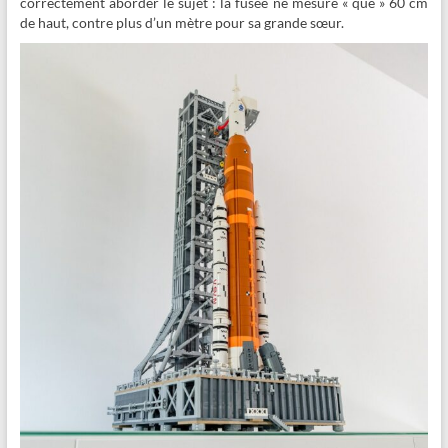
correctement aborder le sujet : la fusée ne mesure « que » 60 cm
de haut, contre plus d’un mètre pour sa grande sœur.