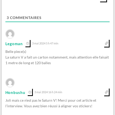
3
COMMENTAIRES
Legoman
3 mai 2024 5 h 47 min
Belle piece(s)
La saturn V a fait un carton notamment, mais attention elle faisait
1 metre de long et 120 balles
Honbushu
3 mai 2024 16 h 24 min
Joli mais ce n’est pas le Saturn V! Merci pour cet article et
l’interview. Vous avez bien réussi à aligner vos stickers!