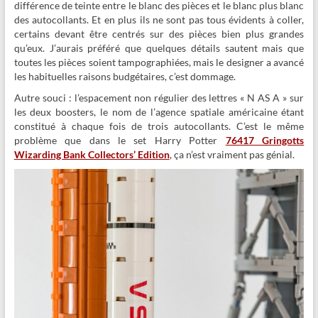
différence de teinte entre le blanc des pièces et le blanc plus blanc
des autocollants. Et en plus ils ne sont pas tous évidents à coller,
certains devant être centrés sur des pièces bien plus grandes
qu’eux. J’aurais préféré que quelques détails sautent mais que
toutes les pièces soient tampographiées, mais le designer a avancé
les habituelles raisons budgétaires, c’est dommage.
Autre souci : l’espacement non régulier des lettres « N AS A » sur
les deux boosters, le nom de l’agence spatiale américaine étant
constitué à chaque fois de trois autocollants. C’est le même
problème que dans le set Harry Potter
76417 Gringotts
Wizarding Bank Collectors’ Edition
, ça n’est vraiment pas génial.