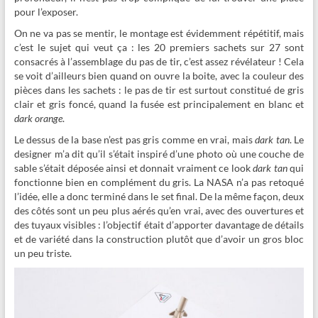
pour l’exposer.
On ne va pas se mentir, le montage est évidemment
répétitif, mais
c’est le sujet qui veut ça : les 20 premiers sachets sur 27 sont
consacrés à l’assemblage du pas de tir, c’est assez révélateur ! Cela
se voit d’ailleurs bien quand on ouvre la boite, avec la couleur des
pièces dans les sachets : le pas de tir est surtout constitué de gris
clair et gris foncé, quand la fusée est principalement en blanc et
dark orange
.
Le dessus de la base n’est pas gris comme en vrai, mais
dark tan
. Le
designer m’a dit qu’il s’était inspiré d’une photo où une couche de
sable s’était déposée ainsi et donnait vraiment ce look
dark tan
qui
fonctionne bien en complément du gris. La NASA n’a pas retoqué
l’idée, elle a donc terminé dans le set final. De la même façon, deux
des côtés sont un peu plus aérés qu’en vrai, avec des ouvertures et
des tuyaux visibles : l’objectif était d’apporter davantage de détails
et de variété dans la construction plutôt que d’avoir un gros bloc
un peu triste.