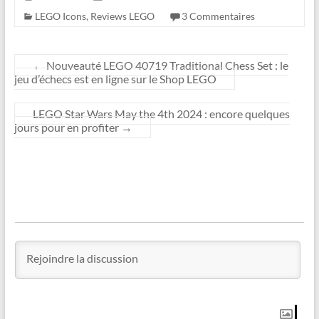
LEGO Icons
,
Reviews LEGO
3 Commentaires
←
Nouveauté LEGO 40719 Traditional Chess Set : le
jeu d’échecs est en ligne sur le Shop LEGO
LEGO Star Wars May the 4th 2024 : encore quelques
jours pour en profiter
→