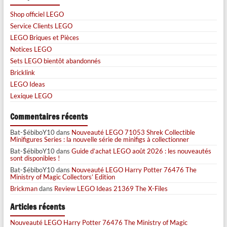
Shop officiel LEGO
Service Clients LEGO
LEGO Briques et Pièces
Notices LEGO
Sets LEGO bientôt abandonnés
Bricklink
LEGO Ideas
Lexique LEGO
Commentaires récents
Bat-$ébiboY10
dans
Nouveauté LEGO 71053 Shrek Collectible
Minifigures Series : la nouvelle série de minifigs à collectionner
Bat-$ébiboY10
dans
Guide d’achat LEGO août 2026 : les nouveautés
sont disponibles !
Bat-$ébiboY10
dans
Nouveauté LEGO Harry Potter 76476 The
Ministry of Magic Collectors’ Edition
Brickman
dans
Review LEGO Ideas 21369 The X-Files
Articles récents
Nouveauté LEGO Harry Potter 76476 The Ministry of Magic