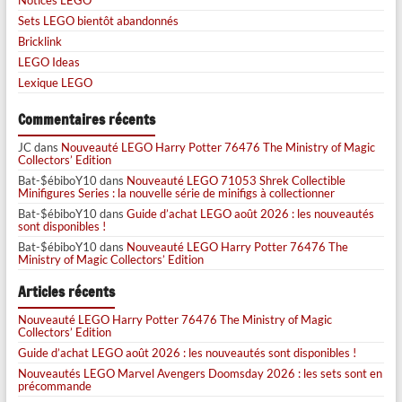
Sets LEGO bientôt abandonnés
Bricklink
LEGO Ideas
Lexique LEGO
Commentaires récents
JC
dans
Nouveauté LEGO Harry Potter 76476 The Ministry of Magic
Collectors’ Edition
Bat-$ébiboY10
dans
Nouveauté LEGO 71053 Shrek Collectible
Minifigures Series : la nouvelle série de minifigs à collectionner
Bat-$ébiboY10
dans
Guide d’achat LEGO août 2026 : les nouveautés
sont disponibles !
Bat-$ébiboY10
dans
Nouveauté LEGO Harry Potter 76476 The
Ministry of Magic Collectors’ Edition
Articles récents
Nouveauté LEGO Harry Potter 76476 The Ministry of Magic
Collectors’ Edition
Guide d’achat LEGO août 2026 : les nouveautés sont disponibles !
Nouveautés LEGO Marvel Avengers Doomsday 2026 : les sets sont en
précommande