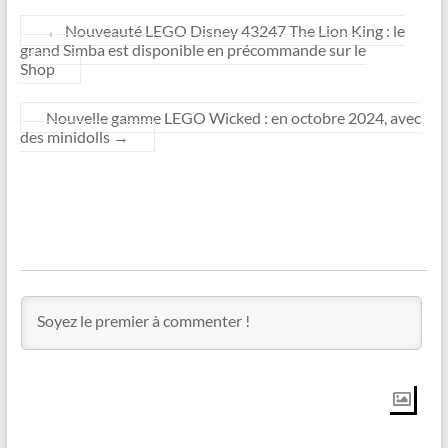
←
Nouveauté LEGO Disney 43247 The Lion King : le
grand Simba est disponible en précommande sur le
Shop
Nouvelle gamme LEGO Wicked : en octobre 2024, avec
des minidolls
→