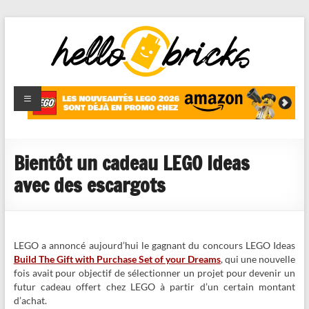
HelloBricks
Blog LEGO,
nouveaut�s
2022,
MOCs et
Bientôt un cadeau LEGO Ideas
reviews
avec des escargots
LEGO a annoncé aujourd’hui le gagnant du concours LEGO Ideas
Build The Gift with Purchase Set of your Dreams
, qui une nouvelle
fois avait pour objectif de sélectionner un projet pour devenir un
futur cadeau offert chez LEGO à partir d’un certain montant
d’achat.