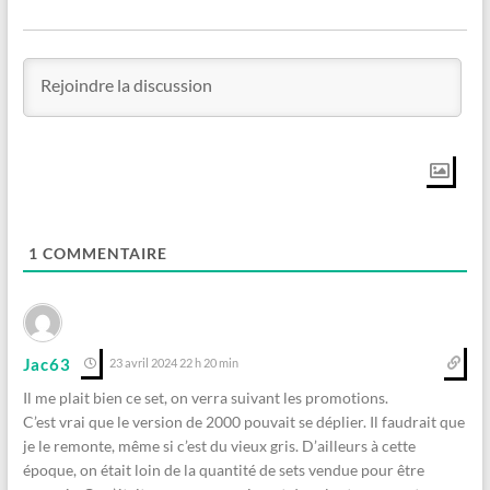
1
COMMENTAIRE
Jac63
23 avril 2024 22 h 20 min
Il me plait bien ce set, on verra suivant les promotions.
C’est vrai que le version de 2000 pouvait se déplier. Il faudrait que
je le remonte, même si c’est du vieux gris. D’ailleurs à cette
époque, on était loin de la quantité de sets vendue pour être