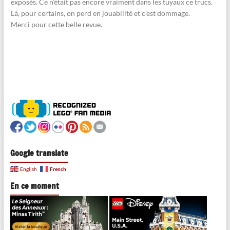
exposés. Ce n’était pas encore vraiment dans les tuyaux ce trucs.
Là, pour certains, on perd en jouabilité et c’est dommage.
Merci pour cette belle revue.
Google translate
French
English
En ce moment