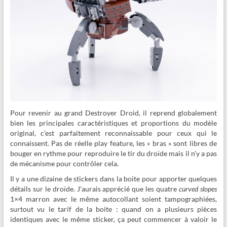
Pour revenir au grand Destroyer Droid, il reprend globalement
bien les principales caractéristiques et proportions du modèle
original, c’est parfaitement reconnaissable pour ceux qui le
connaissent. Pas de réelle play feature, les « bras » sont libres de
bouger en rythme pour reproduire le tir du droïde mais il n’y a pas
de mécanisme pour contrôler cela.
Il y a une dizaine de stickers dans la boite pour apporter quelques
détails sur le droïde. J’aurais apprécié que les quatre
curved slopes
1×4 marron avec le même autocollant soient tampographiées,
surtout vu le tarif de la boite : quand on a plusieurs pièces
identiques avec le même sticker, ça peut commencer à valoir le