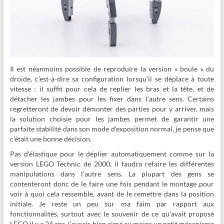
Il est néanmoins possible de reproduire la version « boule » du
droïde, c’est-à-dire sa configuration lorsqu’il se déplace à toute
vitesse : il suffit pour cela de replier les bras et la tête, et de
détacher les jambes pour les fixer dans l’autre sens. Certains
regretteront de devoir démonter des parties pour y arriver, mais
la solution choisie pour les jambes permet de garantir une
parfaite stabilité dans son mode d’exposition normal, je pense que
c’était une bonne décision.
Pas d’élastique pour le déplier automatiquement comme sur la
version LEGO Technic de 2000, il faudra refaire les différentes
manipulations dans l’autre sens. La plupart des gens se
contenteront donc de le faire une fois pendant le montage pour
voir à quoi cela ressemble, avant de le remettre dans la position
initiale. Je reste un peu sur ma faim par rapport aux
fonctionnalités, surtout avec le souvenir de ce qu’avait proposé
LEGO il y a 24 ans, j’aurais bien aimé au moins un petit mécanisme