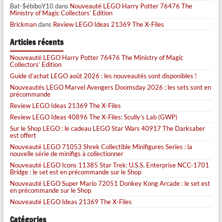
Bat-$ébiboY10
dans
Nouveauté LEGO Harry Potter 76476 The
Ministry of Magic Collectors’ Edition
Brickman
dans
Review LEGO Ideas 21369 The X-Files
Articles récents
Nouveauté LEGO Harry Potter 76476 The Ministry of Magic
Collectors’ Edition
Guide d’achat LEGO août 2026 : les nouveautés sont disponibles !
Nouveautés LEGO Marvel Avengers Doomsday 2026 : les sets sont en
précommande
Review LEGO Ideas 21369 The X-Files
Review LEGO Ideas 40896 The X-Files: Scully’s Lab (GWP)
Sur le Shop LEGO : le cadeau LEGO Star Wars 40917 The Darksaber
est offert
Nouveauté LEGO 71053 Shrek Collectible Minifigures Series : la
nouvelle série de minifigs à collectionner
Nouveauté LEGO Icons 11385 Star Trek: U.S.S. Enterprise NCC-1701
Bridge : le set est en précommande sur le Shop
Nouveauté LEGO Super Mario 72051 Donkey Kong Arcade : le set est
en précommande sur le Shop
Nouveauté LEGO Ideas 21369 The X-Files
Catégories