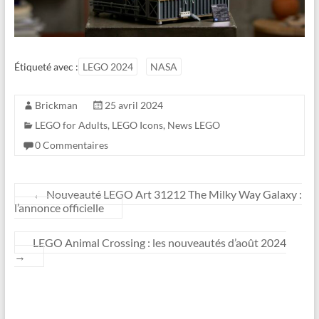
Étiqueté avec :
LEGO 2024
NASA
Brickman
25 avril 2024
LEGO for Adults
,
LEGO Icons
,
News LEGO
0 Commentaires
←
Nouveauté LEGO Art 31212 The Milky Way Galaxy :
l’annonce officielle
LEGO Animal Crossing : les nouveautés d’août 2024
→