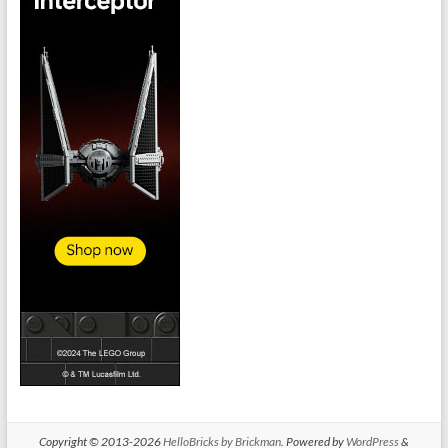
Copyright © 2013-2026
HelloBricks by Brickman
. Powered by
WordPress
&