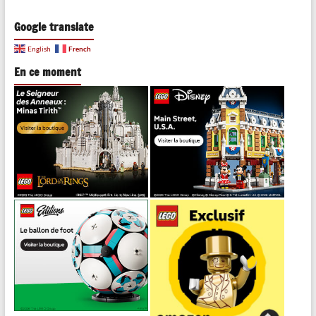
Google translate
French
English
En ce moment