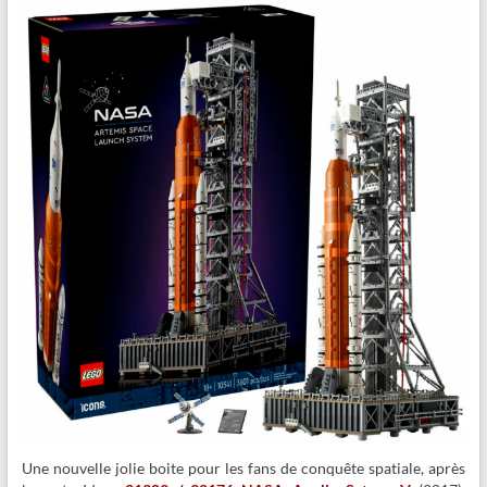
Une nouvelle jolie boite pour les fans de conquête spatiale, après