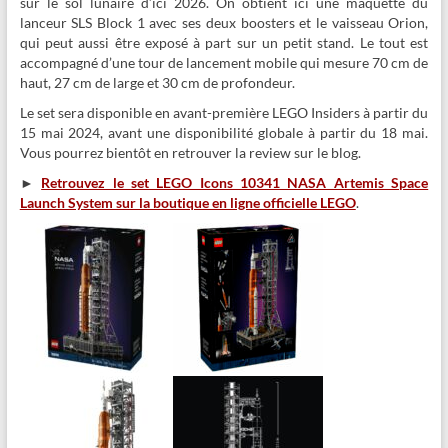
sur le sol lunaire d’ici 2026. On obtient ici une maquette du
lanceur SLS Block 1 avec ses deux boosters et le vaisseau Orion,
qui peut aussi être exposé à part sur un petit stand. Le tout est
accompagné d’une tour de lancement mobile qui mesure 70 cm de
haut, 27 cm de large et 30 cm de profondeur.
Le set sera disponible en avant-première LEGO Insiders à partir du
15 mai 2024, avant une disponibilité globale à partir du 18 mai.
Vous pourrez bientôt en retrouver la review sur le blog.
►
Retrouvez le set LEGO Icons 10341 NASA Artemis Space
Launch System sur la boutique en ligne officielle LEGO
.