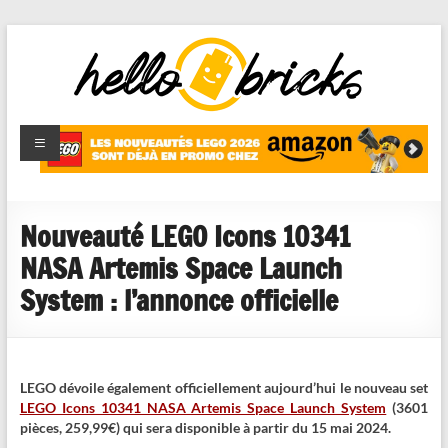
HelloBricks
Blog LEGO,
nouveaut�s
2022,
MOCs et
Nouveauté LEGO Icons 10341
reviews
NASA Artemis Space Launch
System : l’annonce officielle
LEGO dévoile également officiellement aujourd’hui le nouveau set
LEGO Icons 10341 NASA Artemis Space Launch System
(3601
pièces, 259,99€) qui sera disponible à partir du 15 mai 2024.