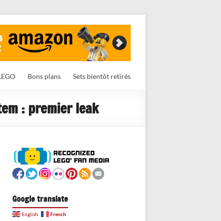
LEGO
Bons plans
Sets bientôt retirés
em : premier leak
Google translate
French
English