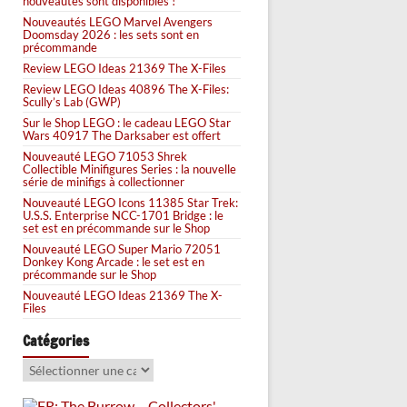
nouveautés sont disponibles !
Nouveautés LEGO Marvel Avengers
Doomsday 2026 : les sets sont en
précommande
Review LEGO Ideas 21369 The X-Files
Review LEGO Ideas 40896 The X-Files:
Scully’s Lab (GWP)
Sur le Shop LEGO : le cadeau LEGO Star
Wars 40917 The Darksaber est offert
Nouveauté LEGO 71053 Shrek
Collectible Minifigures Series : la nouvelle
série de minifigs à collectionner
Nouveauté LEGO Icons 11385 Star Trek:
U.S.S. Enterprise NCC-1701 Bridge : le
set est en précommande sur le Shop
Nouveauté LEGO Super Mario 72051
Donkey Kong Arcade : le set est en
précommande sur le Shop
Nouveauté LEGO Ideas 21369 The X-
Files
Catégories
Catégories