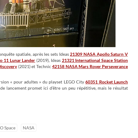
onquête spatiale, après les sets Ideas
21309 NASA Apollo Saturn V
o 11 Lunar Lander
(2019), Ideas
21321 International Space Station
iscovery
(2021) et Technic
42158 NASA Mars Rover Perseverance
ersion « pour adultes » du playset LEGO City
60351 Rocket Launch
de lancement promet ici d’être un peu répétitive, mais le résultat
O Space
NASA