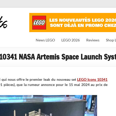
News LEGO
LEGO 2026
Reviews
Shop 
10341 NASA Artemis Space Launch Syst
ei qui nous offre le premier leak du nouveau set
LEGO Icons 10341
1 pièces), que la rumeur annonce pour le 15 mai 2024 au prix de