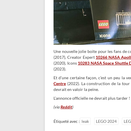
Une nouvelle jolie boite pour les fans de c
(2017), Creator Expert
10266 NASA Apoll
(2020), Icons
10283 NASA Space Shuttle D
(2023).
Et d’une certaine façon, c’est un peu la v
Centre
(2022). La construction de la tour 
devrait en valoir la peine.
L’annonce officielle ne devrait plus tarder !
(via
Reddit
)
Étiqueté avec :
leak
LEGO 2024
LEG