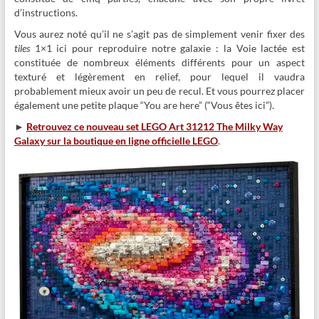
d’instructions.
Vous aurez noté qu’il ne s’agit pas de simplement venir fixer des
tiles
1×1 ici pour reproduire notre galaxie : la Voie lactée est
constituée de nombreux éléments différents pour un aspect
texturé et légèrement en relief, pour lequel il vaudra
probablement mieux avoir un peu de recul. Et vous pourrez placer
également une petite plaque “You are here” (“Vous êtes ici”).
►
Retrouvez ce nouveau set LEGO Art 31212 The Milky Way
Galaxy sur la boutique en ligne officielle LEGO
.