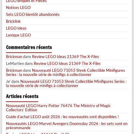
LEGO Briques et Pièces
Notices LEGO
Sets LEGO bientôt abandonnés
Bricklink
LEGO Ideas
Lexique LEGO
Commentaires récents
Brickman
dans
Review LEGO Ideas 21369 The X-Files
LeMartien
dans
Review LEGO Ideas 21369 The X-Files
Brickman
dans
Nouveauté LEGO 71053 Shrek Collectible Minifigures
Series : la nouvelle série de minifigs à collectionner
Je'
dans
Nouveauté LEGO 71053 Shrek Collectible Minifigures Series :
la nouvelle série de minifigs à collectionner
Articles récents
Nouveauté LEGO Harry Potter 76476 The Ministry of Magic
Collectors’ Edition
Guide d’achat LEGO août 2026 : les nouveautés sont disponibles !
Nouveautés LEGO Marvel Avengers Doomsday 2026 : les sets sont en
précommande