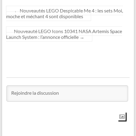
←
Nouveautés LEGO Despicable Me 4 : les sets Moi,
moche et méchant 4 sont disponibles
Nouveauté LEGO Icons 10341 NASA Artemis Space
Launch System : l’annonce officielle
→