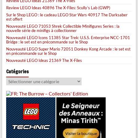
Review LEGO Ideas 21369 The X-Files
Review LEGO Ideas 40896 The X-Files: Scully’s Lab (GWP)
Sur le Shop LEGO : le cadeau LEGO Star Wars 40917 The Darksaber
est offert
Nouveauté LEGO 71053 Shrek Collectible Minifigures Series : la
nouvelle série de minifigs à collectionner
Nouveauté LEGO Icons 11385 Star Trek: U.S.S. Enterprise NCC-1701
Bridge : le set est en précommande sur le Shop
Nouveauté LEGO Super Mario 72051 Donkey Kong Arcade : le set est
en précommande sur le Shop
Nouveauté LEGO Ideas 21369 The X-Files
Catégories
Catégories