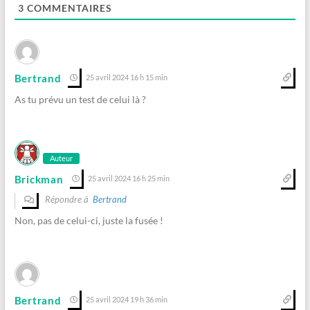
3
COMMENTAIRES
Bertrand
25 avril 2024 16 h 15 min
As tu prévu un test de celui là ?
Auteur
Brickman
25 avril 2024 16 h 25 min
Répondre à
Bertrand
Non, pas de celui-ci, juste la fusée !
Bertrand
25 avril 2024 19 h 36 min