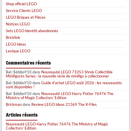
Shop officiel LEGO
Service Clients LEGO
LEGO Briques et Pièces
Notices LEGO
Sets LEGO bientôt abandonnés
Bricklink
LEGO Ideas
Lexique LEGO
Commentaires récents
Bat-$ébiboY10
dans
Nouveauté LEGO 71053 Shrek Collectible
Minifigures Series : la nouvelle série de minifigs à collectionner
Bat-$ébiboY10
dans
Guide d’achat LEGO août 2026 : les nouveautés
sont disponibles !
Bat-$ébiboY10
dans
Nouveauté LEGO Harry Potter 76476 The
Ministry of Magic Collectors’ Edition
Brickman
dans
Review LEGO Ideas 21369 The X-Files
Articles récents
Nouveauté LEGO Harry Potter 76476 The Ministry of Magic
Collectors’ Edition