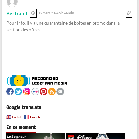
Bertrand
12 mars 2024 9 h 44 min
Pour info, il y a une quarantaine de boîtes en promo dans la
section des offres
Google translate
French
English
En ce moment