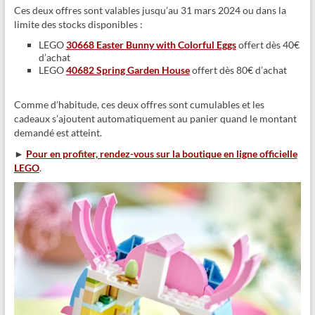
Ces deux offres sont valables jusqu’au 31 mars 2024 ou dans la
limite des stocks disponibles :
LEGO
30668 Easter Bunny with Colorful Eggs
offert dès 40€
d’achat
LEGO
40682 Spring Garden House
offert dès 80€ d’achat
Comme d’habitude, ces deux offres sont cumulables et les
cadeaux s’ajoutent automatiquement au panier quand le montant
demandé est atteint.
►
Pour en profiter, rendez-vous sur la boutique en ligne officielle
LEGO
.