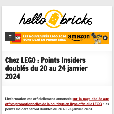
HelloBricks
Blog LEGO,
nouveaut�s
2022,
MOCs et
Chez LEGO : Points Insiders
reviews
doublés du 20 au 24 janvier
2024
L’information est officiellement annoncée
sur la page dédiée aux
offres promotionnelles de la boutique en ligne officielle LEGO
: les
points Insiders seront doublés du 20 au 24 janvier 2024.