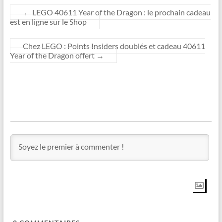
←
LEGO 40611 Year of the Dragon : le prochain cadeau
est en ligne sur le Shop
Chez LEGO : Points Insiders doublés et cadeau 40611
Year of the Dragon offert
→