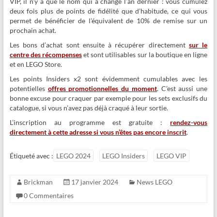
VIP, il n’y a que le nom qui a changé l’an dernier : vous cumulez
deux fois plus de points de fidélité que d’habitude, ce qui vous
permet de bénéficier de l’équivalent de 10% de remise sur un
prochain achat.
Les bons d’achat sont ensuite à récupérer directement
sur le
centre des récompenses
et sont utilisables sur la boutique en ligne
et en LEGO Store.
Les points Insiders x2 sont évidemment cumulables avec les
potentielles
offres promotionnelles du moment
. C’est aussi une
bonne excuse pour craquer par exemple pour les sets exclusifs du
catalogue, si vous n’avez pas déjà craqué à leur sortie.
L’inscription au programme est gratuite :
rendez-vous
directement à cette adresse si vous n’êtes pas encore inscrit
.
Étiqueté avec :
LEGO 2024
LEGO Insiders
LEGO VIP
Brickman
17 janvier 2024
News LEGO
0 Commentaires