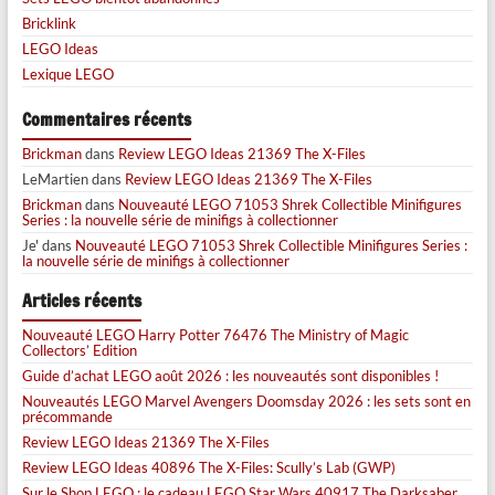
Bricklink
LEGO Ideas
Lexique LEGO
Commentaires récents
Brickman
dans
Review LEGO Ideas 21369 The X-Files
LeMartien
dans
Review LEGO Ideas 21369 The X-Files
Brickman
dans
Nouveauté LEGO 71053 Shrek Collectible Minifigures
Series : la nouvelle série de minifigs à collectionner
Je'
dans
Nouveauté LEGO 71053 Shrek Collectible Minifigures Series :
la nouvelle série de minifigs à collectionner
Articles récents
Nouveauté LEGO Harry Potter 76476 The Ministry of Magic
Collectors’ Edition
Guide d’achat LEGO août 2026 : les nouveautés sont disponibles !
Nouveautés LEGO Marvel Avengers Doomsday 2026 : les sets sont en
précommande
Review LEGO Ideas 21369 The X-Files
Review LEGO Ideas 40896 The X-Files: Scully’s Lab (GWP)
Sur le Shop LEGO : le cadeau LEGO Star Wars 40917 The Darksaber