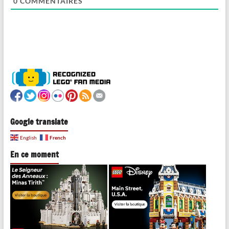
0
COMMENTAIRES
Google translate
French
English
En ce moment