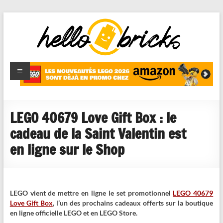
HelloBricks
Blog LEGO,
nouveaut�s
2022,
MOCs et
LEGO 40679 Love Gift Box : le
reviews
cadeau de la Saint Valentin est
en ligne sur le Shop
LEGO vient de mettre en ligne le set promotionnel
LEGO 40679
Love Gift Box
, l’un des prochains cadeaux offerts sur la boutique
en ligne officielle LEGO et en LEGO Store.