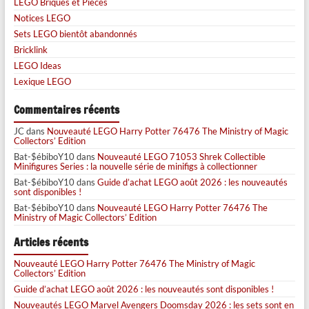
LEGO Briques et Pièces
Notices LEGO
Sets LEGO bientôt abandonnés
Bricklink
LEGO Ideas
Lexique LEGO
Commentaires récents
JC
dans
Nouveauté LEGO Harry Potter 76476 The Ministry of Magic
Collectors’ Edition
Bat-$ébiboY10
dans
Nouveauté LEGO 71053 Shrek Collectible
Minifigures Series : la nouvelle série de minifigs à collectionner
Bat-$ébiboY10
dans
Guide d’achat LEGO août 2026 : les nouveautés
sont disponibles !
Bat-$ébiboY10
dans
Nouveauté LEGO Harry Potter 76476 The
Ministry of Magic Collectors’ Edition
Articles récents
Nouveauté LEGO Harry Potter 76476 The Ministry of Magic
Collectors’ Edition
Guide d’achat LEGO août 2026 : les nouveautés sont disponibles !
Nouveautés LEGO Marvel Avengers Doomsday 2026 : les sets sont en