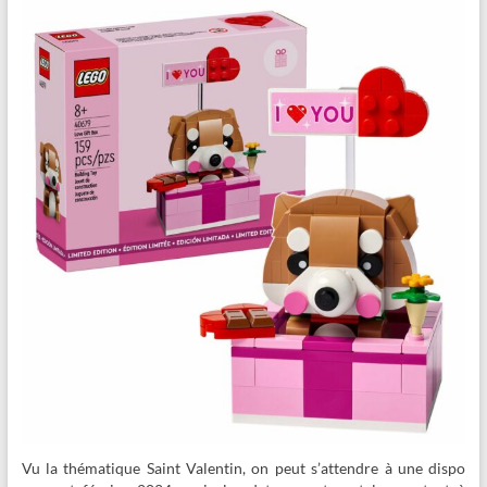
Vu la thématique Saint Valentin, on peut s’attendre à une dispo