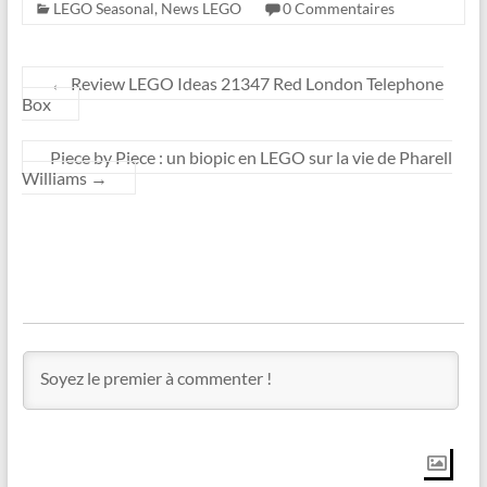
LEGO Seasonal
,
News LEGO
0 Commentaires
←
Review LEGO Ideas 21347 Red London Telephone
Box
Piece by Piece : un biopic en LEGO sur la vie de Pharell
Williams
→