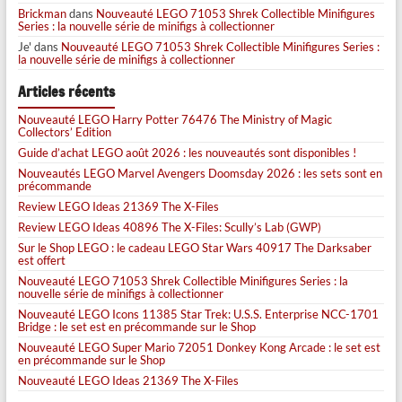
Brickman
dans
Nouveauté LEGO 71053 Shrek Collectible Minifigures
Series : la nouvelle série de minifigs à collectionner
Je'
dans
Nouveauté LEGO 71053 Shrek Collectible Minifigures Series :
la nouvelle série de minifigs à collectionner
Articles récents
Nouveauté LEGO Harry Potter 76476 The Ministry of Magic
Collectors’ Edition
Guide d’achat LEGO août 2026 : les nouveautés sont disponibles !
Nouveautés LEGO Marvel Avengers Doomsday 2026 : les sets sont en
précommande
Review LEGO Ideas 21369 The X-Files
Review LEGO Ideas 40896 The X-Files: Scully’s Lab (GWP)
Sur le Shop LEGO : le cadeau LEGO Star Wars 40917 The Darksaber
est offert
Nouveauté LEGO 71053 Shrek Collectible Minifigures Series : la
nouvelle série de minifigs à collectionner
Nouveauté LEGO Icons 11385 Star Trek: U.S.S. Enterprise NCC-1701
Bridge : le set est en précommande sur le Shop
Nouveauté LEGO Super Mario 72051 Donkey Kong Arcade : le set est
en précommande sur le Shop
Nouveauté LEGO Ideas 21369 The X-Files