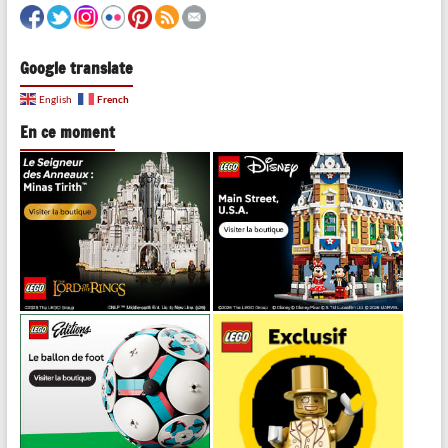
Google translate
French
English
En ce moment