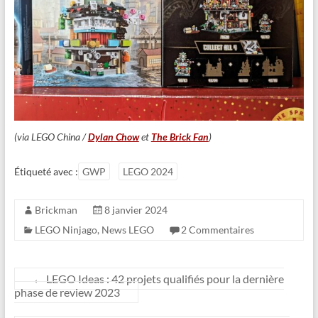
(via LEGO China /
Dylan Chow
et
The Brick Fan
)
Étiqueté avec :
GWP
LEGO 2024
Brickman
8 janvier 2024
LEGO Ninjago
,
News LEGO
2 Commentaires
←
LEGO Ideas : 42 projets qualifiés pour la dernière
phase de review 2023