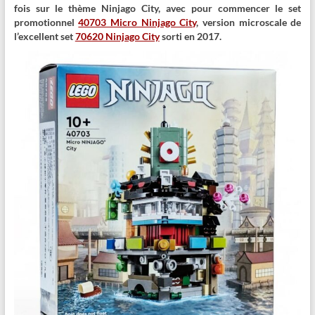
fois sur le thème Ninjago City, avec pour commencer le set
promotionnel
40703 Micro Ninjago City
, version microscale de
l’excellent set
70620 Ninjago City
sorti en 2017.