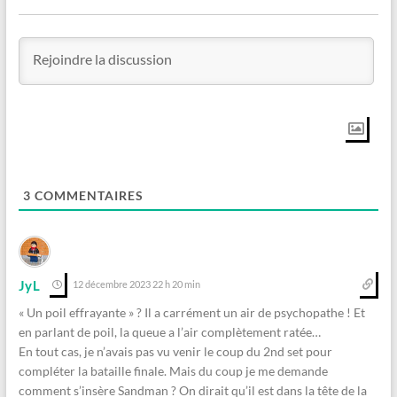
3
COMMENTAIRES
JyL
12 décembre 2023 22 h 20 min
« Un poil effrayante » ? Il a carrément un air de psychopathe ! Et
en parlant de poil, la queue a l’air complètement ratée…
En tout cas, je n’avais pas vu venir le coup du 2nd set pour
compléter la bataille finale. Mais du coup je me demande
comment s’insère Sandman ? On dirait qu’il est dans la tête de la