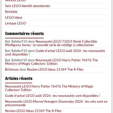
Sets LEGO bientôt abandonnés
Bricklink
LEGO Ideas
Lexique LEGO
Commentaires récents
Bat-$ébiboY10
dans
Nouveauté LEGO 71053 Shrek Collectible
Minifigures Series : la nouvelle série de minifigs à collectionner
Bat-$ébiboY10
dans
Guide d’achat LEGO août 2026 : les nouveautés
sont disponibles !
Bat-$ébiboY10
dans
Nouveauté LEGO Harry Potter 76476 The
Ministry of Magic Collectors’ Edition
Brickman
dans
Review LEGO Ideas 21369 The X-Files
Articles récents
Nouveauté LEGO Harry Potter 76476 The Ministry of Magic
Collectors’ Edition
Guide d’achat LEGO août 2026 : les nouveautés sont disponibles !
Nouveautés LEGO Marvel Avengers Doomsday 2026 : les sets sont en
précommande
Review LEGO Ideas 21369 The X-Files