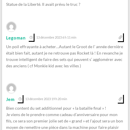
Statue de la Liberté. Il avait prévu le truc ?
Legoman
13 décembre 2023 6 h 11 min
Un poil effrayante à acheter…Autant le Groot de l’ année dernière
était bien fait, autant je ne retrouve pas Rocket là ! En revanche je
trouve intelligent de faire des sets qui peuvent s’ agglomérer avec
des anciens ( cf Monkie kid avec les villes )
Jem
13 décembre 2023 19 h 20 min
Bien content du set additionnel pour « la bataille final » !
Je viens de le prendre comme cadeau d’anniversaire pour mon
fils, ce sera son premier jolie set de « grand » et l’ajout sera un bon
moyen de remettre une pièce dans la machine pour faire plaisir