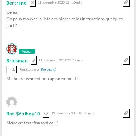
Bertrand
11 novembre 2023 12 h 10 min
Génial
On peux trouver la liste des pièces et les instructions quelques
part ?
Auteur
Brickman
11 novembre 2023 12 h 12 min
Répondre à
Bertrand
Malheureusement non apparemment !
Bat-$ébiboy10
12 novembre 2023 8 h 53 min
Mais c’est trop chou tout ça !!!