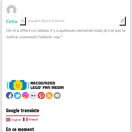
Celia
10 juillet 2024 21 h 03 min
On m’a offert ce cadeau il y a quelques semaines mais je n’ai pas la
notice, comment l’obtenir svp ?
Google translate
French
English
En ce moment