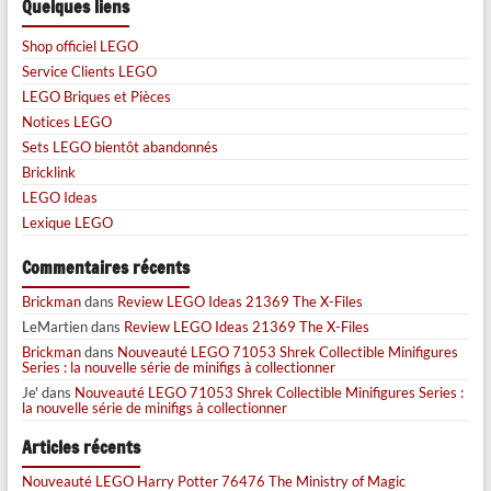
Quelques liens
Shop officiel LEGO
Service Clients LEGO
LEGO Briques et Pièces
Notices LEGO
Sets LEGO bientôt abandonnés
Bricklink
LEGO Ideas
Lexique LEGO
Commentaires récents
Brickman
dans
Review LEGO Ideas 21369 The X-Files
LeMartien
dans
Review LEGO Ideas 21369 The X-Files
Brickman
dans
Nouveauté LEGO 71053 Shrek Collectible Minifigures
Series : la nouvelle série de minifigs à collectionner
Je'
dans
Nouveauté LEGO 71053 Shrek Collectible Minifigures Series :
la nouvelle série de minifigs à collectionner
Articles récents
Nouveauté LEGO Harry Potter 76476 The Ministry of Magic