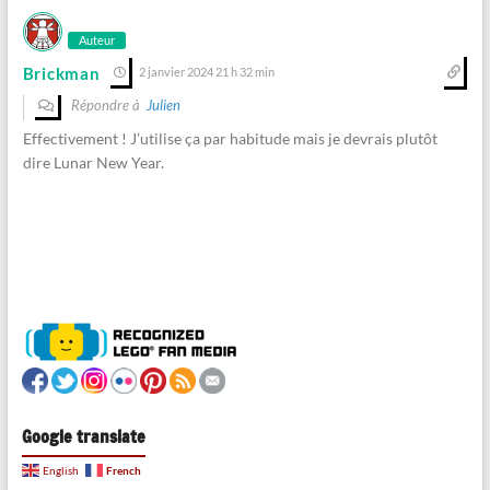
Auteur
Brickman
2 janvier 2024 21 h 32 min
Répondre à
Julien
Effectivement ! J’utilise ça par habitude mais je devrais plutôt
dire Lunar New Year.
Google translate
French
English