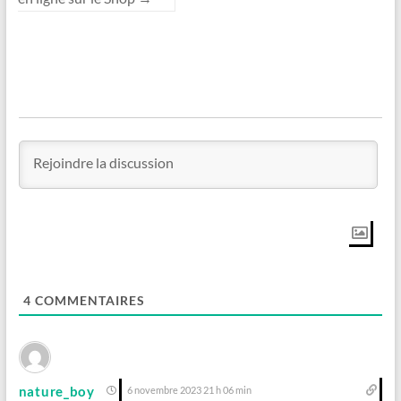
4
COMMENTAIRES
nature_boy
6 novembre 2023 21 h 06 min