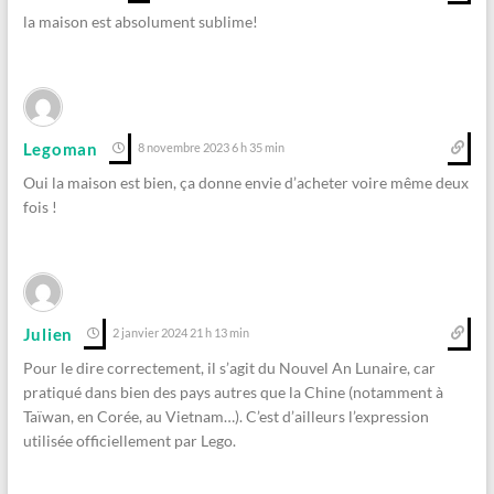
la maison est absolument sublime!
Legoman
8 novembre 2023 6 h 35 min
Oui la maison est bien, ça donne envie d’acheter voire même deux
fois !
Julien
2 janvier 2024 21 h 13 min
Pour le dire correctement, il s’agit du Nouvel An Lunaire, car
pratiqué dans bien des pays autres que la Chine (notamment à
Taïwan, en Corée, au Vietnam…). C’est d’ailleurs l’expression
utilisée officiellement par Lego.