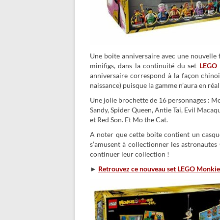
Une boite anniversaire avec une nouvelle f
minifigs, dans la continuité du set
LEGO 
anniversaire correspond à la façon chino
naissance) puisque la gamme n’aura en réali
Une jolie brochette de 16 personnages : M
Sandy, Spider Queen, Antie Tai, Evil Mac
et Red Son. Et Mo the Cat.
A noter que cette boite contient un casque
s’amusent à collectionner les astronautes 
continuer leur collection !
►
Retrouvez ce nouveau set LEGO Monkie 