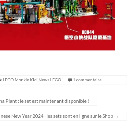
LEGO Monkie Kid
,
News LEGO
1 commentaire
Plant : le set est maintenant disponible !
se New Year 2024 : les sets sont en ligne sur le Shop
→