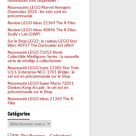
nouveautés sont disponibles !
Nouveautés LEGO Marvel Avengers
Doomsday 2026 : les sets sont en
précommande
Review LEGO Ideas 21369 The X-Files
Review LEGO Ideas 40896 The X-Files:
Scully’s Lab (GWP)
Sur le Shop LEGO : le cadeau LEGO Star
Wars 40917 The Darksaber est offert
Nouveauté LEGO 71053 Shrek
Collectible Minifigures Series : la nouvelle
série de minifigs à collectionner
Nouveauté LEGO Icons 11385 Star Trek:
U.S.S. Enterprise NCC-1701 Bridge : le
set est en précommande sur le Shop
Nouveauté LEGO Super Mario 72051
Donkey Kong Arcade : le set est en
précommande sur le Shop
Nouveauté LEGO Ideas 21369 The X-
Files
Catégories
Catégories