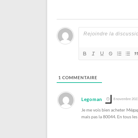
1
COMMENTAIRE
Legoman
8 novembre 2023
Je me vois bien acheter Mégapo
mais pas la 80044. En tous les 