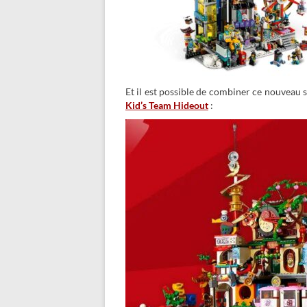
Et il est possible de combiner ce nouveau 
Kid’s Team Hideout
: