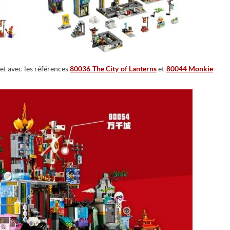
set avec les références
80036 The City of Lanterns
et
80044 Monkie