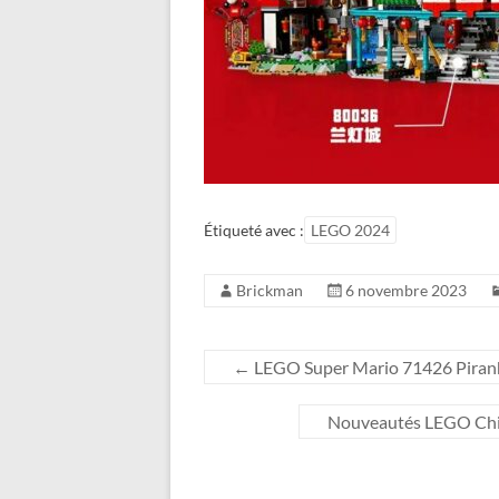
Étiqueté avec :
LEGO 2024
Brickman
6 novembre 2023
←
LEGO Super Mario 71426 Piranha 
Nouveautés LEGO Chine