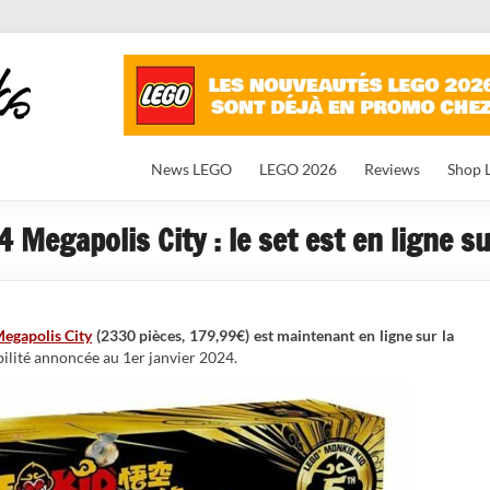
News LEGO
LEGO 2026
Reviews
Shop 
Megapolis City : le set est en ligne su
gapolis City
(2330 pièces, 179,99€) est maintenant en ligne sur la
bilité annoncée au 1er janvier 2024.