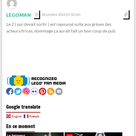
LEGOMAN
26 octobre 2023 6 h 32 min
Le 2 ( qui devait sortir ) est repoussé suite aux grèves des
acteurs/trices, dommage ça aurait fait un bon coup de pub
Google translate
French
English
En ce moment