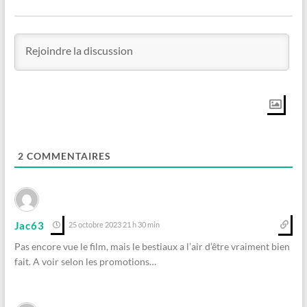
2
COMMENTAIRES
Jac63
25 octobre 2023 21 h 30 min
Pas encore vue le film, mais le bestiaux a l’air d’être vraiment bien
fait. A voir selon les promotions…