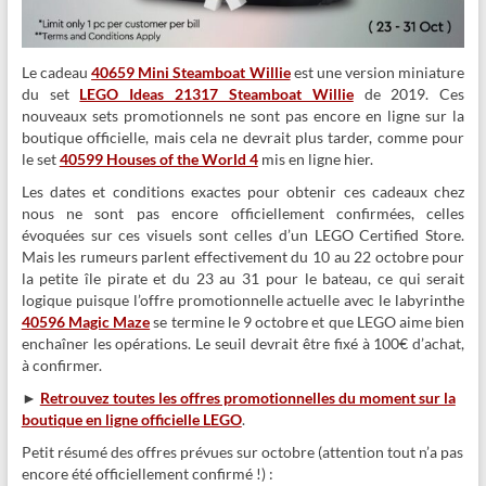
Le cadeau
40659 Mini Steamboat Willie
est une version miniature
du set
LEGO Ideas 21317 Steamboat Willie
de 2019. Ces
nouveaux sets promotionnels ne sont pas encore en ligne sur la
boutique officielle, mais cela ne devrait plus tarder, comme pour
le set
40599 Houses of the World 4
mis en ligne hier.
Les dates et conditions exactes pour obtenir ces cadeaux chez
nous ne sont pas encore officiellement confirmées, celles
évoquées sur ces visuels sont celles d’un LEGO Certified Store.
Mais les rumeurs parlent effectivement du 10 au 22 octobre pour
la petite île pirate et du 23 au 31 pour le bateau, ce qui serait
logique puisque l’offre promotionnelle actuelle avec le labyrinthe
40596 Magic Maze
se termine le 9 octobre et que LEGO aime bien
enchaîner les opérations. Le seuil devrait être fixé à 100€ d’achat,
à confirmer.
►
Retrouvez toutes les offres promotionnelles du moment sur la
boutique en ligne officielle LEGO
.
Petit résumé des offres prévues sur octobre (attention tout n’a pas
encore été officiellement confirmé !) :