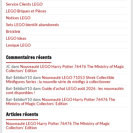
Service Clients LEGO
LEGO Briques et Pièces
Notices LEGO
Sets LEGO bientôt abandonnés
Bricklink
LEGO Ideas
Lexique LEGO
Commentaires récents
JC
dans
Nouveauté LEGO Harry Potter 76476 The Ministry of Magic
Collectors’ Edition
Bat-$ébiboY10
dans
Nouveauté LEGO 71053 Shrek Collectible
Minifigures Series : la nouvelle série de minifigs à collectionner
Bat-$ébiboY10
dans
Guide d’achat LEGO août 2026 : les nouveautés
sont disponibles !
Bat-$ébiboY10
dans
Nouveauté LEGO Harry Potter 76476 The
Ministry of Magic Collectors’ Edition
Articles récents
Nouveauté LEGO Harry Potter 76476 The Ministry of Magic
Collectors’ Edition