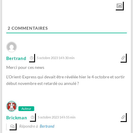
2
COMMENTAIRES
Bertrand
5 octobre 2023 14 h 30 min
Merci pour ces news
L’Orient-Express qui devait être révélée hier le 4 octobre et sortir
début novembre est retardé ou annulé ?
Auteur
Brickman
5 octobre 2023 14 h 55 min
Répondre à
Bertrand