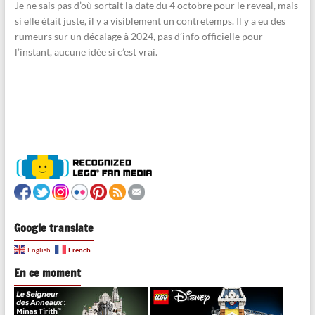
Je ne sais pas d’où sortait la date du 4 octobre pour le reveal, mais
si elle était juste, il y a visiblement un contretemps. Il y a eu des
rumeurs sur un décalage à 2024, pas d’info officielle pour
l’instant, aucune idée si c’est vrai.
Google translate
French
English
En ce moment