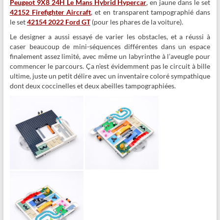
Peugeot 9X8 24H Le Mans Hybrid Hypercar
, en jaune dans le set
42152 Firefighter Aircraft
, et en transparent tampographié dans
le set
42154 2022 Ford GT
(pour les phares de la voiture).
Le designer a aussi essayé de varier les obstacles, et a réussi à
caser beaucoup de mini-séquences différentes dans un espace
finalement assez limité, avec même un labyrinthe à l’aveugle pour
commencer le parcours. Ça n’est évidemment pas le circuit à bille
ultime, juste un petit délire avec un inventaire coloré sympathique
dont deux coccinelles et deux abeilles tampographiées.