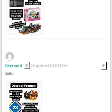
Bertrand
29 septembre 2023 23 h 51 min
Suite