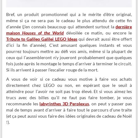
Bref, un produit promotionnel qui a le mérite d’être original,
même si ça ne sera pas le cadeau le plus attendu de cette fin
d’année (j’en connais beaucoup qui attendent surtout la
dernière
maison
Houses of the World
dévoilée ce matin, ou encore le
Tribute to Galileo Galilei LEGO Ideas
qui devrait aussi être offert
d’ici la fin d’année). C’est amusant quelques instants et vous
pourrez toujours mettre au défi vos amis, même si la plupart de
ceux qui l’assembleront n’y joueront probablement que quelques
fois juste après le montage le temps d’arriver à terminer le circuit.
Si ils arrivent à passer l’escalier rouge de la mort.
A vous de voir si ce cadeau vous motive à faire vos achats
directement chez LEGO ou non, en espérant que le seuil à
atteindre pour l’avoir ne soit pas trop élevé. Et si vous aimez les
trucs avec des billes qu’il ne faut pas faire tomber, je vous
recommande les
labyrinthes 3D Perplexus
, on peut y passer pas
mal de temps avant d’arriver à faire tout le parcours d’une traite
(et ça peut aussi vous faire des idées originales de cadeau de Noël
!).