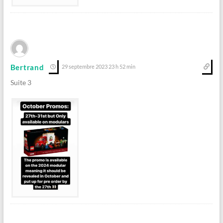
Bertrand
29 septembre 2023 23 h 52 min
Suite 3