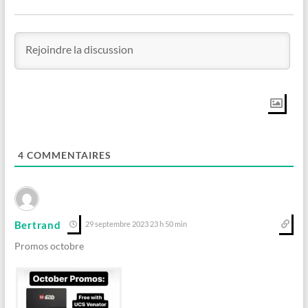
4
COMMENTAIRES
Bertrand
29 septembre 2023 23 h 50 min
Promos octobre