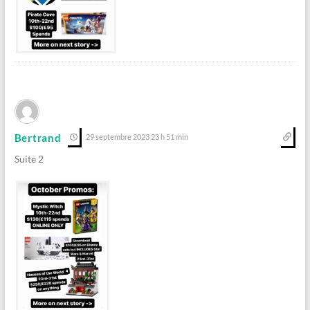
Bertrand
29 septembre 2023 23 h 51 min
Suite 2