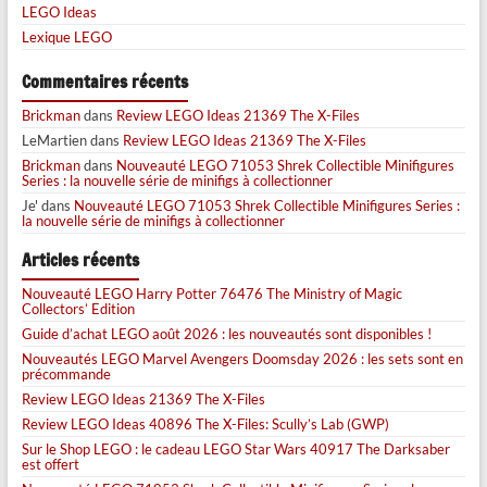
LEGO Ideas
Lexique LEGO
Commentaires récents
Brickman
dans
Review LEGO Ideas 21369 The X-Files
LeMartien
dans
Review LEGO Ideas 21369 The X-Files
Brickman
dans
Nouveauté LEGO 71053 Shrek Collectible Minifigures
Series : la nouvelle série de minifigs à collectionner
Je'
dans
Nouveauté LEGO 71053 Shrek Collectible Minifigures Series :
la nouvelle série de minifigs à collectionner
Articles récents
Nouveauté LEGO Harry Potter 76476 The Ministry of Magic
Collectors’ Edition
Guide d’achat LEGO août 2026 : les nouveautés sont disponibles !
Nouveautés LEGO Marvel Avengers Doomsday 2026 : les sets sont en
précommande
Review LEGO Ideas 21369 The X-Files
Review LEGO Ideas 40896 The X-Files: Scully’s Lab (GWP)
Sur le Shop LEGO : le cadeau LEGO Star Wars 40917 The Darksaber
est offert