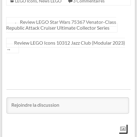
LEGO Icons
,
News LEGO
3 Commentaires
←
Review LEGO Star Wars 75367 Venator-Class
Republic Attack Cruiser Ultimate Collector Series
Review LEGO Icons 10312 Jazz Club (Modular 2023)
→