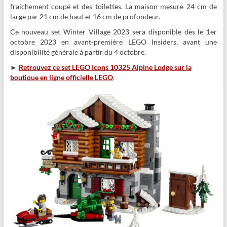
fraichement coupé et des toilettes. La maison mesure 24 cm de
large par 21 cm de haut et 16 cm de profondeur.
Ce nouveau set Winter Village 2023 sera disponible dès le 1er
octobre 2023 en avant-première LEGO Insiders, avant une
disponibilité générale à partir du 4 octobre.
►
Retrouvez ce set LEGO Icons 10325 Alpine Lodge sur la
boutique en ligne officielle LEGO
.