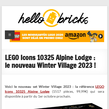
HelloBricks
Blog LEGO,
nouveaut�s
2022,
MOCs et
LEGO Icons 10325 Alpine Lodge :
reviews
le nouveau Winter Village 2023 !
Voici le nouveau set Winter Village 2023 : la référence
LEGO
Icons 10325 Alpine Lodge
(1517 pièces, 99,99€) qui sera
disponible à partir du 1er octobre prochain.