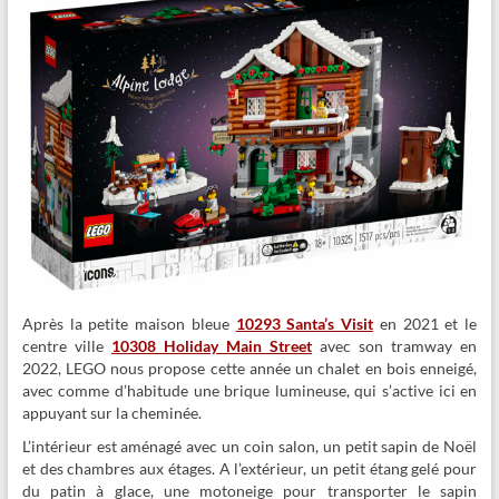
Après la petite maison bleue
10293 Santa’s Visit
en 2021 et le
centre ville
10308 Holiday Main Street
avec son tramway en
2022, LEGO nous propose cette année un chalet en bois enneigé,
avec comme d’habitude une brique lumineuse, qui s’active ici en
appuyant sur la cheminée.
L’intérieur est aménagé avec un coin salon, un petit sapin de Noël
et des chambres aux étages. A l’extérieur, un petit étang gelé pour
du patin à glace, une motoneige pour transporter le sapin