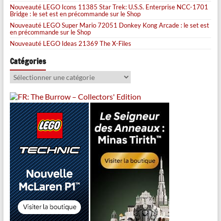
Nouveauté LEGO Icons 11385 Star Trek: U.S.S. Enterprise NCC-1701
Bridge : le set est en précommande sur le Shop
Nouveauté LEGO Super Mario 72051 Donkey Kong Arcade : le set est
en précommande sur le Shop
Nouveauté LEGO Ideas 21369 The X-Files
Catégories
Catégories