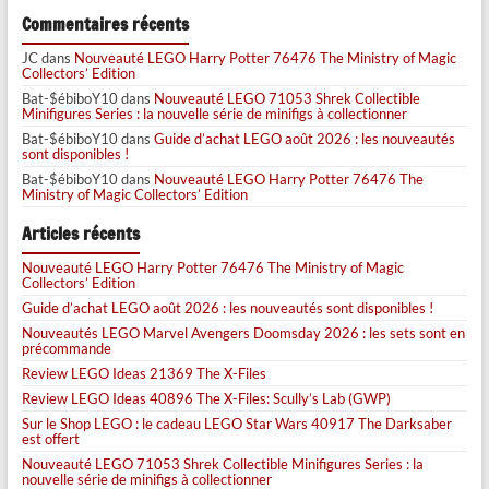
Commentaires récents
JC
dans
Nouveauté LEGO Harry Potter 76476 The Ministry of Magic
Collectors’ Edition
Bat-$ébiboY10
dans
Nouveauté LEGO 71053 Shrek Collectible
Minifigures Series : la nouvelle série de minifigs à collectionner
Bat-$ébiboY10
dans
Guide d’achat LEGO août 2026 : les nouveautés
sont disponibles !
Bat-$ébiboY10
dans
Nouveauté LEGO Harry Potter 76476 The
Ministry of Magic Collectors’ Edition
Articles récents
Nouveauté LEGO Harry Potter 76476 The Ministry of Magic
Collectors’ Edition
Guide d’achat LEGO août 2026 : les nouveautés sont disponibles !
Nouveautés LEGO Marvel Avengers Doomsday 2026 : les sets sont en
précommande
Review LEGO Ideas 21369 The X-Files
Review LEGO Ideas 40896 The X-Files: Scully’s Lab (GWP)
Sur le Shop LEGO : le cadeau LEGO Star Wars 40917 The Darksaber
est offert
Nouveauté LEGO 71053 Shrek Collectible Minifigures Series : la
nouvelle série de minifigs à collectionner