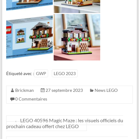
Étiqueté avec :
GWP
LEGO 2023
Brickman
27 septembre 2023
News LEGO
0 Commentaires
←
LEGO 40596 Magic Maze : les visuels officiels du
prochain cadeau offert chez LEGO