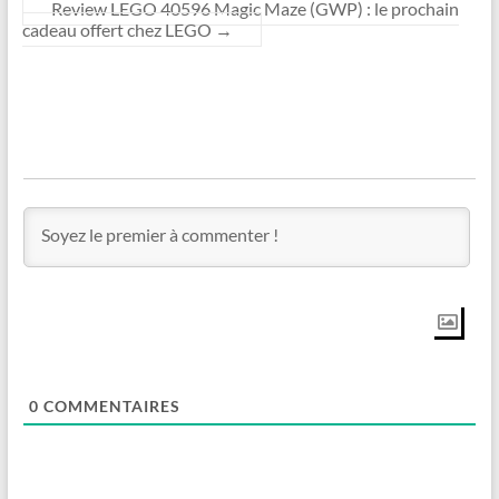
Review LEGO 40596 Magic Maze (GWP) : le prochain
cadeau offert chez LEGO
→
0
COMMENTAIRES