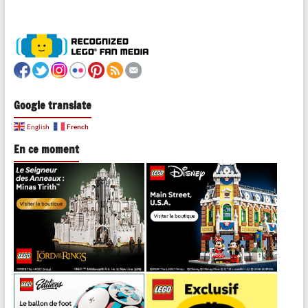
Google translate
French
English
En ce moment