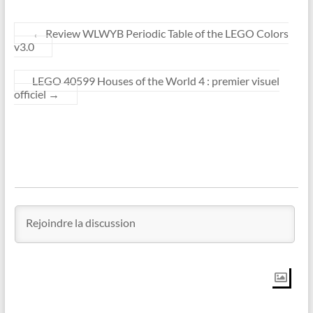
←
Review WLWYB Periodic Table of the LEGO Colors
v3.0
LEGO 40599 Houses of the World 4 : premier visuel
officiel
→