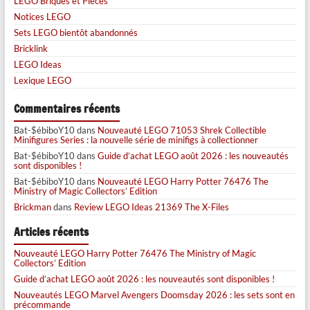
LEGO Briques et Pièces
Notices LEGO
Sets LEGO bientôt abandonnés
Bricklink
LEGO Ideas
Lexique LEGO
Commentaires récents
Bat-$ébiboY10
dans
Nouveauté LEGO 71053 Shrek Collectible
Minifigures Series : la nouvelle série de minifigs à collectionner
Bat-$ébiboY10
dans
Guide d’achat LEGO août 2026 : les nouveautés
sont disponibles !
Bat-$ébiboY10
dans
Nouveauté LEGO Harry Potter 76476 The
Ministry of Magic Collectors’ Edition
Brickman
dans
Review LEGO Ideas 21369 The X-Files
Articles récents
Nouveauté LEGO Harry Potter 76476 The Ministry of Magic
Collectors’ Edition
Guide d’achat LEGO août 2026 : les nouveautés sont disponibles !
Nouveautés LEGO Marvel Avengers Doomsday 2026 : les sets sont en
précommande