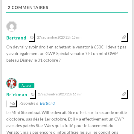
2
COMMENTAIRES
Bertrand
27 septembre 2023 11 h 13 min
On devrai y avoir droit en achetant le venator à 650€ il devait pas
y avoir également un GWP Spécial venator ? Et un mini GWP
bateau Disney le 01 octobre ?
Auteur
Brickman
27 septembre 2023 11 h 16 min
Répondre à
Bertrand
Le Mini Steamboat Willie devrait être offert sur la seconde moitié
d’octobre, pas dès le 1er octobre. Et il y a effectivement un GWP
avec des patchs Star Wars qui a fuité pour le lancement du
Venator, mais pas encore d’infos officielles sur les conditions